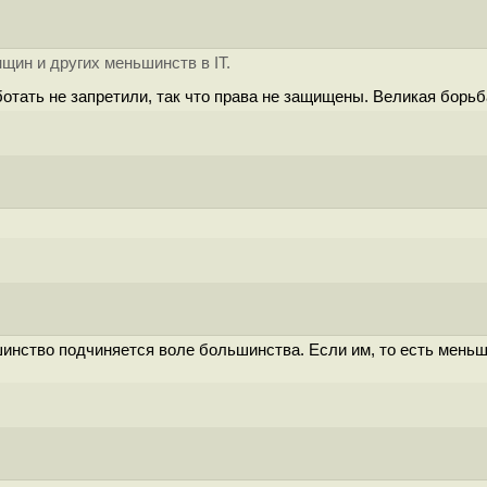
щин и других меньшинств в IT.
отать не запретили, так что права не защищены. Великая борьб
инство подчиняется воле большинства. Если им, то есть меньши