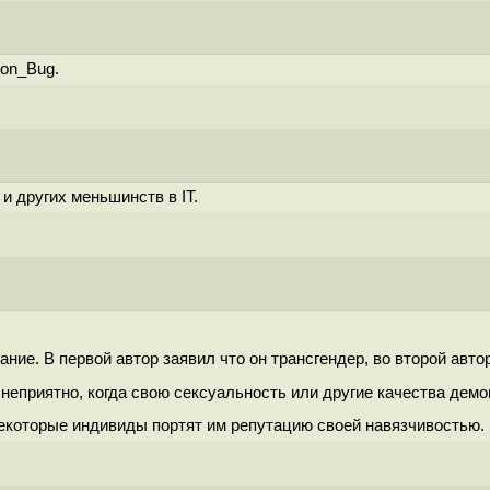
ron_Bug.
 других меньшинств в IT.
ние. В первой автор заявил что он трансгендер, во второй автор
 неприятно, когда свою сексуальность или другие качества демо
, некоторые индивиды портят им репутацию своей навязчивостью.