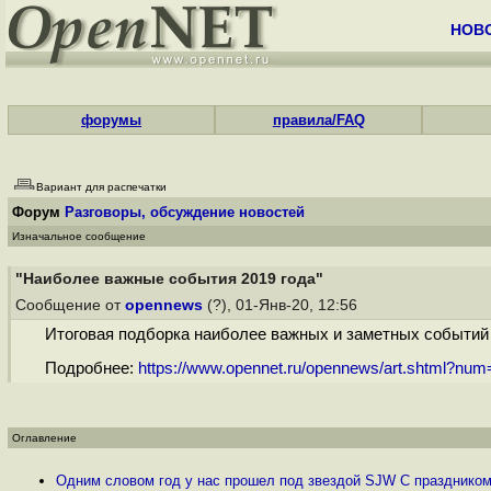
НОВ
форумы
правила/FAQ
Вариант для распечатки
Форум
Разговоры, обсуждение новостей
Изначальное сообщение
"Наиболее важные события 2019 года"
Сообщение от
opennews
(?), 01-Янв-20, 12:56
Итоговая подборка наиболее важных и заметных событий 2
Подробнее:
https://www.opennet.ru/opennews/art.shtml?nu
Оглавление
Одним словом год у нас прошел под звездой SJW С празднико