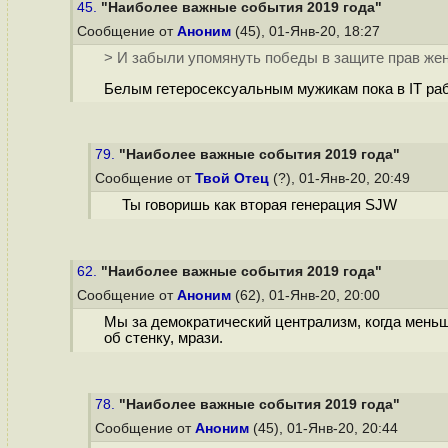
45.
"Наиболее важные события 2019 года"
Сообщение от
Аноним
(45), 01-Янв-20, 18:27
> И забыли упомянуть победы в защите прав жен
Белым гетеросекcуальным мужикам пока в IT раб
79.
"Наиболее важные события 2019 года"
Сообщение от
Твой Отец
(?), 01-Янв-20, 20:49
Ты говоришь как вторая генерация SJW
62.
"Наиболее важные события 2019 года"
Сообщение от
Аноним
(62), 01-Янв-20, 20:00
Мы за демократический централизм, когда меньш
об стенку, мрази.
78.
"Наиболее важные события 2019 года"
Сообщение от
Аноним
(45), 01-Янв-20, 20:44