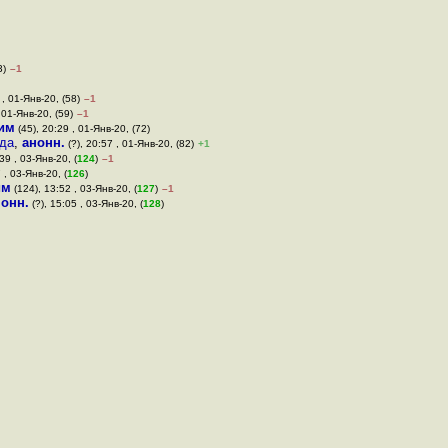
3)
–1
 , 01-Янв-20, (58)
–1
 01-Янв-20, (59)
–1
им
(45), 20:29 , 01-Янв-20, (72)
еда
,
анонн.
(?), 20:57 , 01-Янв-20, (82)
+1
39 , 03-Янв-20, (
124
)
–1
 , 03-Янв-20, (
126
)
им
(124), 13:52 , 03-Янв-20, (
127
)
–1
нонн.
(?), 15:05 , 03-Янв-20, (
128
)