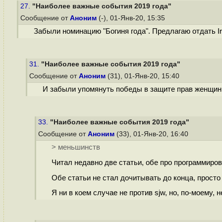
27.
"Наиболее важные события 2019 года"
Сообщение от
Аноним
(-), 01-Янв-20, 15:35
Забыли номинацию "Богиня года". Предлагаю отдать I
31.
"Наиболее важные события 2019 года"
Сообщение от
Аноним
(31), 01-Янв-20, 15:40
И забыли упомянуть победы в защите прав женщин и
33.
"Наиболее важные события 2019 года"
Сообщение от
Аноним
(33), 01-Янв-20, 16:40
> меньшинств
Читал недавно две статьи, обе про программирова
Обе статьи не стал дочитывать до конца, просто
Я ни в коем случае не против sjw, но, по-моему