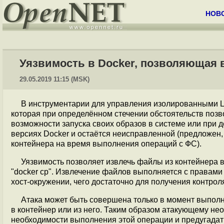
НОВ
Уязвимость в Docker, позволяющая 
29.05.2019 11:15 (MSK)
В инструментарии для управления изолированными L
которая при определённом стечении обстоятельств позво
возможности запуска своих образов в системе или при 
версиях Docker и остаётся неисправленной (предложен, 
контейнера на время выполнения операций с ФС).
Уязвимость позволяет извлечь файлы из контейнера 
"docker cp". Извлечение файлов выполняется с правами 
хост-окружении, чего достаточно для получения контроля
Атака может быть совершена только в момент выпол
в контейнер или из него. Таким образом атакующему не
необходимости выполнения этой операции и предугадать