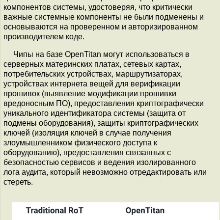
компонентов системы, удостоверяя, что критически
важные системные компоненты не были подменены и
основываются на проверенном и авторизированном
производителем коде.
Чипы на базе OpenTitan могут использоваться в
серверных материнских платах, сетевых картах,
потребительских устройствах, маршрутизаторах,
устройствах интернета вещей для верификации
прошивок (выявление модификации прошивки
вредоносным ПО), предоставления криптографически
уникального идентификатора системы (защита от
подмены оборудования), защиты криптографических
ключей (изоляция ключей в случае получения
злоумышленником физического доступа к
оборудованию), предоставления связанных с
безопасностью сервисов и ведения изолированного
лога аудита, который невозможно отредактировать или
стереть.