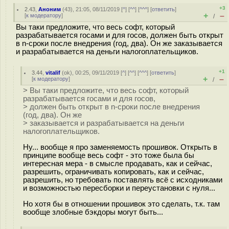
+3
2.43
,
Аноним
(
43
), 21:05, 08/11/2019 [
^
] [
^^
] [
^^^
] [
ответить
]
+
–
[
к модератору
]
/
Вы таки предложите, что весь софт, который
разрабатывается госами и для госов, должен быть открыт
в n-сроки после внедрения (год, два). Он же заказывается
и разрабатывается на деньги налогоплательщиков.
+1
3.44
,
vitalif
(
ok
), 00:25, 09/11/2019 [
^
] [
^^
] [
^^^
] [
ответить
]
+
–
[
к модератору
]
/
> Вы таки предложите, что весь софт, который
разрабатывается госами и для госов,
> должен быть открыт в n-сроки после внедрения
(год, два). Он же
> заказывается и разрабатывается на деньги
налогоплательщиков.
Ну... вообще я про заменяемость прошивок. Открыть в
принципе вообще весь софт - это тоже была бы
интересная мера - в смысле продавать, как и сейчас,
разрешить, ограничивать копировать, как и сейчас,
разрешить, но требовать поставлять всё с исходниками
и возможностью пересборки и переустановки с нуля...
Но хотя бы в отношении прошивок это сделать, т.к. там
вообще злобные бэкдоры могут быть...