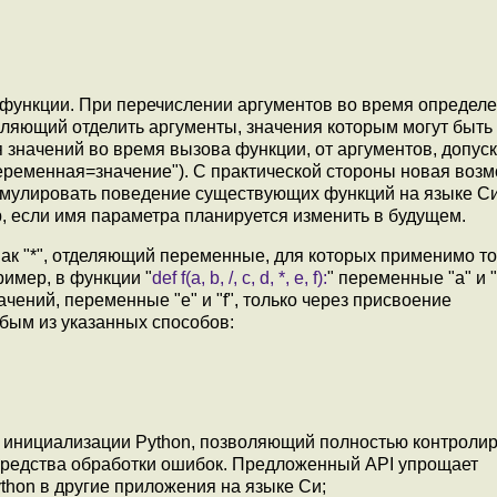
 функции. При перечислении аргументов во время определ
воляющий отделить аргументы, значения которым могут быть
 значений во время вызова функции, от аргументов, допу
еременная=значение"). С практической стороны новая воз
эмулировать поведение существующих функций на языке Си
, если имя параметра планируется изменить в будущем.
нак "*", отделяющий переменные, для которых применимо т
имер, в функции "
def f(a, b, /, c, d, *, e, f):
" переменные "a" и "
чений, переменные "e" и "f", только через присвоение
юбым из указанных способов:
 инициализации Python, позволяющий полностью контроли
едства обработки ошибок. Предложенный API упрощает
hon в другие приложения на языке Си;