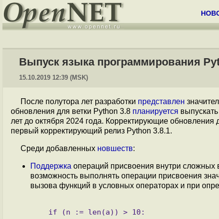
НОВ
Выпуск языка программирования Pyt
15.10.2019 12:39 (MSK)
После полутора лет разработки
представлен
значител
обновления для ветки Python 3.8
планируется
выпускать 
лет до октября 2024 года. Корректирующие обновления д
первый корректирующий релиз Python 3.8.1.
Среди добавленных
новшеств
:
Поддержка
операций присвоения внутри сложных в
возможность выполнять операции присвоения знач
вызова функций в условных операторах и при опре
   if (n := len(a)) > 10:
