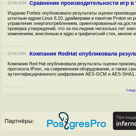
Сравнение производительности игр в W
·
23.08.2024
Издание Forbes опубликовало результаты оценки производи
штатным ядром Linux 6.10, драйверами и пакетом Proton из
управления энергопотреблением, ориентированный на дост
проверка утверждений, что за последние несколько лет зна
изменениям, внесённым в ядро и графический стек, многие и
Компания RedHat опубликовала резул
·
23.06.2024
Компания Red Hat опубликовала результаты оценки произв
протокола IPsec, на современном оборудовании, а также ср
аутентифицированного шифрования AES-GCM и AES-SHA1..
Следу
Партнёры: