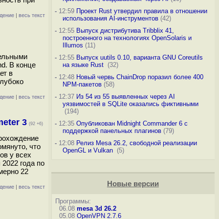
-
12:59
Проект Rust утвердил правила в отношении
дение
|
весь текст
использования AI-инструментов
(42)
-
12:55
Выпуск дистрибутива Tribblix 41,
построенного на технологиях OpenSolaris и
Illumos
(11)
тельными
-
12:55
Выпуск uutils 0.10, варианта GNU Coreutils
d. В конце
на языке Rust
(32)
ет в
-
12:48
Новый червь ChainDrop поразил более 400
глубоко
NPM-пакетов
(58)
-
12:37
Из 54 из 55 выявленных через AI
дение
|
весь текст
уязвимостей в SQLite оказались фиктивными
(194)
eter 3
-
12:35
Опубликован Midnight Commander 6 c
(92 +6)
поддержкой панельных плагинов
(79)
прохождение
-
12:08
Релиз Mesa 26.2, свободной реализации
омянуто, что
OpenGL и Vulkan
(5)
ов у всех
 2022 года по
мерно 22
Новые версии
дение
|
весь текст
Программы:
06.08
mesa 3d 26.2
05.08
OpenVPN 2.7.6