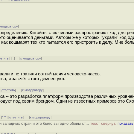
 модератору
]
определению. Китайцы с их чипами распространяют код для ре
то оценивается деньгами. Авторы же у которых "украли" код оди
 как кошмарят тех кто пытается его пристроить к делу. Мне бол
ветить
]
[
↓
] [
к модератору
]
вали и не тратили сотни/тысячи человеко-часов.
ва, и за счёт этого демпенгуют.
 [
ответить
]
[
к модератору
]
еха -- это разработка платформ производства различных уровней
одукт под своим брендом. Один из известных примеров это Сяом
] [
^^^
] [
ответить
]
[
к модератору
]
ии западных стран и это было выгодно обоим ст...
текст свёрнут,
показать