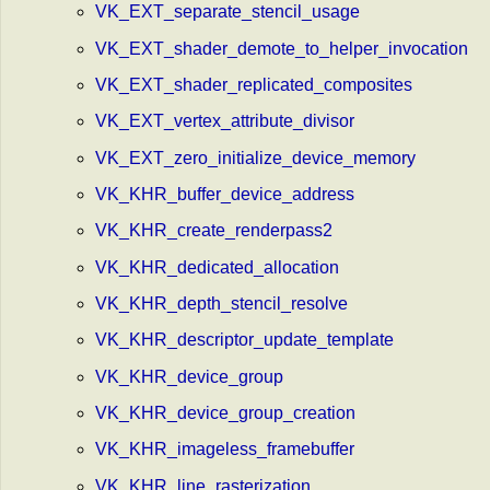
VK_EXT_separate_stencil_usage
VK_EXT_shader_demote_to_helper_invocation
VK_EXT_shader_replicated_composites
VK_EXT_vertex_attribute_divisor
VK_EXT_zero_initialize_device_memory
VK_KHR_buffer_device_address
VK_KHR_create_renderpass2
VK_KHR_dedicated_allocation
VK_KHR_depth_stencil_resolve
VK_KHR_descriptor_update_template
VK_KHR_device_group
VK_KHR_device_group_creation
VK_KHR_imageless_framebuffer
VK_KHR_line_rasterization