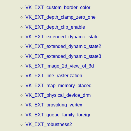
VK_EXT_custom_border_color
VK_EXT_depth_clamp_zero_one
VK_EXT_depth_clip_enable
VK_EXT_extended_dynamic_state
VK_EXT_extended_dynamic_state2
VK_EXT_extended_dynamic_state3
VK_EXT_image_2d_view_of_3d
VK_EXT_line_rasterization
VK_EXT_map_memory_placed
VK_EXT_physical_device_drm
VK_EXT_provoking_vertex
VK_EXT_queue_family_foreign
VK_EXT_robustness2