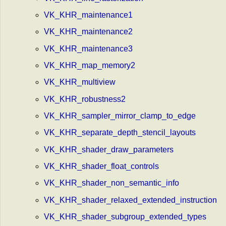
VK_KHR_maintenance1
VK_KHR_maintenance2
VK_KHR_maintenance3
VK_KHR_map_memory2
VK_KHR_multiview
VK_KHR_robustness2
VK_KHR_sampler_mirror_clamp_to_edge
VK_KHR_separate_depth_stencil_layouts
VK_KHR_shader_draw_parameters
VK_KHR_shader_float_controls
VK_KHR_shader_non_semantic_info
VK_KHR_shader_relaxed_extended_instruction
VK_KHR_shader_subgroup_extended_types