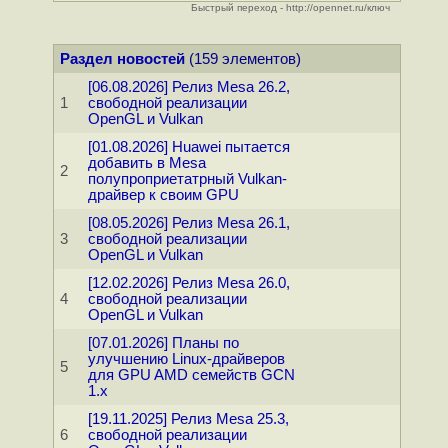
Быстрый переход - http://opennet.ru/ключ
Раздел новостей
(159 элементов)
[06.08.2026] Релиз Mesa 26.2,
1
свободной реализации
OpenGL и Vulkan
[01.08.2026] Huawei пытается
добавить в Mesa
2
полупроприетатрный Vulkan-
драйвер к своим GPU
[08.05.2026] Релиз Mesa 26.1,
3
свободной реализации
OpenGL и Vulkan
[12.02.2026] Релиз Mesa 26.0,
4
свободной реализации
OpenGL и Vulkan
[07.01.2026] Планы по
улучшению Linux-драйверов
5
для GPU AMD семейств GCN
1.x
[19.11.2025] Релиз Mesa 25.3,
6
свободной реализации