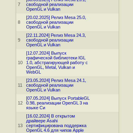
7
свободной реализации
OpenGL и Vulkan
[20.02.2025] Релиз Mesa 25.0,
8
свободной реализации
OpenGL и Vulkan
[22.11.2024] Релиз Mesa 24.3,
9
свободной реализации
OpenGL и Vulkan
[12.07.2024] Выпуск
графической библиотеки IGL
10
1.0, абстрагирующей работу с
OpenGL, Metal, Vulkan и
WebGL
[23.05.2024] Релиз Mesa 24.1,
11
свободной реализации
OpenGL и Vulkan
[07.05.2024] Выпуск PortableGL
12
0.98, реализации OpenGL 3 на
языке Си
[16.02.2024] В открытом
драйвере Asahi
13
сертифицирована поддержка
OpenGL 4.6 для чипов Apple