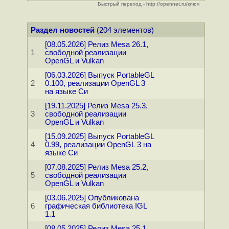
Быстрый переход - http://opennet.ru/ключ
Раздел новостей
(204 элементов)
[08.05.2026] Релиз Mesa 26.1,
1
свободной реализации
OpenGL и Vulkan
[06.03.2026] Выпуск PortableGL
2
0.100, реализации OpenGL 3
на языке Си
[19.11.2025] Релиз Mesa 25.3,
3
свободной реализации
OpenGL и Vulkan
[15.09.2025] Выпуск PortableGL
4
0.99, реализации OpenGL 3 на
языке Си
[07.08.2025] Релиз Mesa 25.2,
5
свободной реализации
OpenGL и Vulkan
[03.06.2025] Опубликована
6
графическая библиотека IGL
1.1
[08.05.2025] Релиз Mesa 25.1,