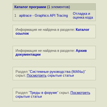
Каталог программ
(1 элементов)
Отладка и
1
apitrace - Graphics API Tracing
оценка кода
Информация не найдена в разделе:
Каталог
ссылок
Информация не найдена в разделе:
Архив
документации
Раздел "
Системные руководства (MANы)
"
скрыт.
Посмотреть
скрытые статьи
Раздел "
Треды в форуме
" скрыт.
Посмотреть
скрытые статьи