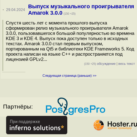
Выпуск музыкального проигрывателя
·
29.04.2024
Amarok 3.0.0
(150 +25)
Спустя шесть лет с момента прошлого выпуска
сформирован релиз музыкального проигрывателя Amarok
3.0.0, пользовавшегося большой популярностью во времена
KDE 3 и KDE 4. Выпуск пока доступен только в исходных
текстах. Amarok 3.0.0 стал первым выпуском,
портированным на Qt5 и библиотеки KDE Frameworks 5. Код
проекта написан на языке C++ и распространяется под
лицензией GPLv2...
обсуждение
|
весь текст
(150 +25)
Следующая страница (раньше) >>
Партнёры: