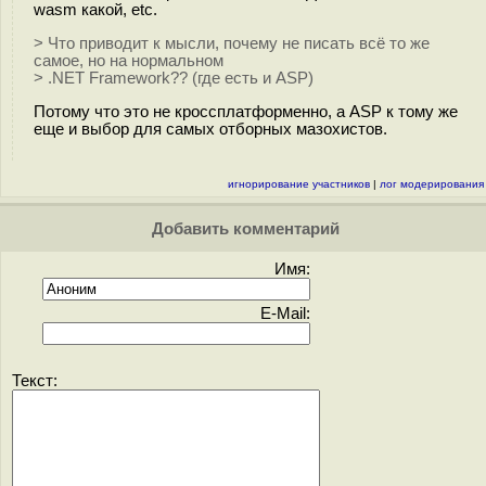
wasm какой, etc.
> Что приводит к мысли, почему не писать всё то же
самое, но на нормальном
> .NET Framework?? (где есть и ASP)
Потому что это не кроссплатформенно, а ASP к тому же
еще и выбор для самых отборных мазохистов.
игнорирование участников
|
лог модерирования
Добавить комментарий
Имя:
E-Mail:
Текст: