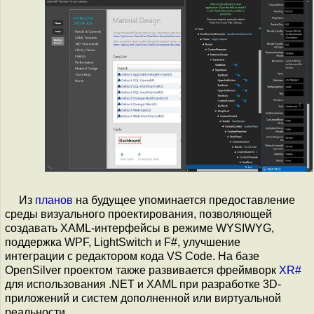
Из
планов
на будущее упоминается предоставление
среды визуального проектирования, позволяющей
создавать XAML-интерфейсы в режиме WYSIWYG,
поддержка WPF, LightSwitch и F#, улучшение
интеграции с редактором кода VS Code. На базе
OpenSilver проектом также развивается фреймворк
XR#
для использования .NET и XAML при разработке 3D-
приложений и систем дополненной или виртуальной
реальности.