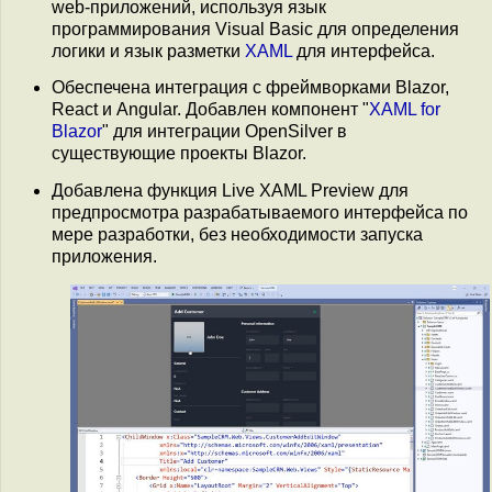
web-приложений, используя язык
программирования Visual Basic для определения
логики и язык разметки
XAML
для интерфейса.
Обеспечена интеграция с фреймворками Blazor,
React и Angular. Добавлен компонент "
XAML for
Blazor
" для интеграции OpenSilver в
существующие проекты Blazor.
Добавлена функция Live XAML Preview для
предпросмотра разрабатываемого интерфейса по
мере разработки, без необходимости запуска
приложения.