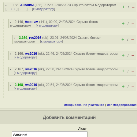
1.138
,
Аноним
(
135
), 21:29, 22/05/2024
Скрыто ботом-модератором
+
–
/
[
﹢﹢﹢
] [
· · ·
] [
к модератору
]
2.146
,
Аноним
(
141
), 02:00, 24/05/2024
Скрыто ботом-
+
–
/
модератором
[
к модератору
]
3.169
,
rvs2016
(
ok
), 23:01, 24/05/2024
Скрыто ботом-
+
–
/
модератором
[
к модератору
]
2.166
,
rvs2016
(
ok
), 22:46, 24/05/2024
Скрыто ботом-модератором
+
–
/
[
к модератору
]
2.167
,
rvs2016
(
ok
), 22:50, 24/05/2024
Скрыто ботом-модератором
+
–
/
[
к модератору
]
2.168
,
rvs2016
(
ok
), 22:54, 24/05/2024
Скрыто ботом-модератором
+
–
/
[
к модератору
]
игнорирование участников
|
лог модерирования
Добавить комментарий
Имя: