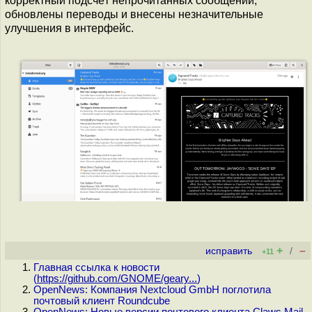
корректный подсчёт непрочитанных сообщений,
обновлены переводы и внесены незначительные
улучшения в интерфейс.
+
–
исправить
/
+11
Главная ссылка к новости
(
https://github.com/GNOME/geary...
)
OpenNews: Компания Nextcloud GmbH поглотила
почтовый клиент Roundcube