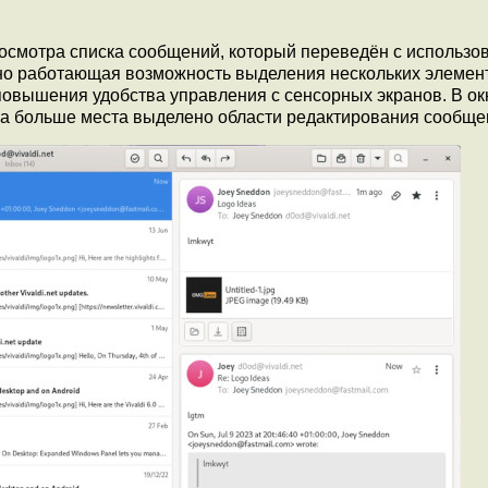
осмотра списка сообщений, который переведён с использо
тно работающая возможность выделения нескольких элемен
 повышения удобства управления с сенсорных экранов. В ок
ва больше места выделено области редактирования сообще