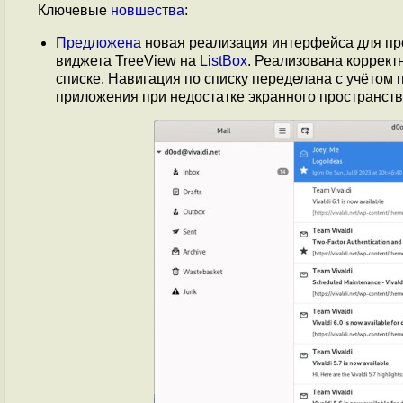
Ключевые
новшества
:
Предложена
новая реализация интерфейса для пр
виджета TreeView на
ListBox
. Реализована коррек
списке. Навигация по списку переделана с учётом
приложения при недостатке экранного пространст