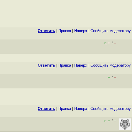
Ответить
|
Правка
|
Наверх
|
Cообщить модератору
+
–
/
+1
Ответить
|
Правка
|
Наверх
|
Cообщить модератору
+
–
/
Ответить
|
Правка
|
Наверх
|
Cообщить модератору
+
–
/
+1