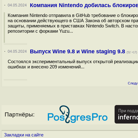
Компания Nintendo добилась блокиров
·
04.05.2024
Компания Nintendo отправила в GitHub требование о блокир
на основании действующего в США Закона об авторском пр
защиты, применяемых в приставках Nintendo Switch. В наст
репозитории с форками Yuzu...
Выпуск Wine 9.8 и Wine staging 9.8
·
04.05.2024
(52 +17)
Состоялся экспериментальный выпуск открытой реализации W
ошибках и внесено 209 изменений...
Следу
Партнёры:
Закладки на сайте