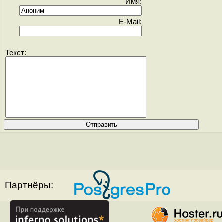
Имя:
E-Mail:
Текст:
Партнёры: