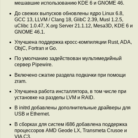
мешавшие использованию KDE 6 и GNOME 46.
До свежих выпусков обновлены ядро Linux 6.8,
GCC 13, LLVM / Clang 18, GlibC 2.39, Musl 1.2.5,
uClibc 1.0.47, X.org Server 21.1.12, Mesa3D, KDE 6 и
GNOME 46.1.
Улучшена поддержка кросс-компиляции Rust, ADA,
ObjC, Fortran и Go.
По умолчанию задействован мультимедийный
сервер Pipewire.
Включено сжатие раздела подкачки при помощи
zram.
Улучшена работа инсталлятора, в том числе при
установке на разделы LVM и RAID.
В initrd добавлены дополнительные драйверы для
USB и Ethernet.
В сборках для систем i686 добавлена поддержка
процессоров AMD Geode LX, Transmeta Crusoe и
VIA C3.