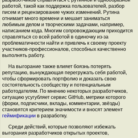
работой, такой как поддержка пользователей, разбор
писем и рецензирование чужих изменений. Рутина
отнимает много времени и мешает заниматься
любимым делом и творческими задачами, например,
написанием кода. Многим сопровождающим приходится
справляться со всей работой в одиночку из-за
проблематичности найти и привлечь к своему проекту
участников-профессионалов, способных качественно
выполнять работу.
На выгорание также влияет боязнь потерять
репутацию, вынуждающая перегружать себя работой,
чтобы сформировать портфолио и доказать свою
состоятельность сообществу и потенциальным
работодателям. По мнению некоторых разработчиков,
ситуацию усугубляет сервис GitHub, метрики которого
(форки, подписчики, вклады, комментарии, звёзды)
становятся критерием значимости и вносят элемент
геймификации
в разработку.
Среди действий, которые позволяют избежать
выгорания разработчиков открытых проектов,