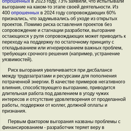
опрошенных
в 2023 году, 73% заявили, что испытывали
выгорание на каком-то этапе своей деятельности. Из
400
опрошенных
в 2024 году сопровождающих 60%
признались, что задумывались об уходе из открытых
проектов. Помимо риска оставления проектов без
сопровождение и стагнации разработки, выгорание
остающихся у руля сопровождающих может приводить к
переходу на поддержку по остаточному принципу с
откладыванием или игнорированием важных проблем,
требующих срочного решения (например, устранение
уязвимостей).
Риск выгорания увеличивается при дисбалансе
между трудозатратами и ресурсами для пополнения
потраченной энергии. В качестве примеров негативного
влияния, способствующего выгоранию, приводится
длительная работа под давлением в угоду чужих
интересов и отсутствие удовлетворения от проделанной
работы, поддержки от коллег, должной оплаты и
признания.
Первым фактором выгорания названы проблемы с
финансированием - разработчик теряет веру в