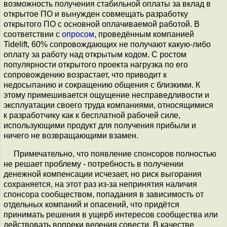
возможность получения стабильной оплаты за вклад в
открытое ПО и вынужден совмещать разработку
открытого ПО с основной оплачиваемой работой. В
соответствии с
опросом
, проведённым компанией
Tidelift, 60% сопровождающих не получают какую-либо
оплату за работу над открытым кодом. С ростом
популярности открытого проекта нагрузка по его
сопровождению возрастает, что приводит к
недосыпанию и сокращению общения с близкими. К
этому примешивается ощущение несправедливости и
эксплуатации своего труда компаниями, относящимися
к разработчику как к бесплатной рабочей силе,
использующими продукт для получения прибыли и
ничего не возвращающими взамен.
Примечательно, что появление спонсоров полностью
не решает проблему - потребность в получении
денежной компенсации исчезает, но риск выгорания
сохраняется, на этот раз из-за непринятия наличия
спонсора сообществом, попадания в зависимость от
отдельных компаний и опасений, что придётся
принимать решения в ущерб интересов сообщества или
действовать вопреки веления совести. В качестве