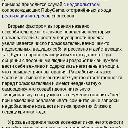
примера приводится случай с
недовольством
сопровождающих RubyGems, отстранённых в ходе
реализации интересов
спонсоров.
Вторым фактором выгорания названо
оскорбительное и токсичное поведение некоторых
пользователей. С ростом популярности проекта
увеличивается число пользователей, вечно чем-то
недовольных, ведущих себя агрессивно и действующих
так, будто сопровождающий им что-то должен. При
общении с подобными людьми разработчик вынужден
вести себя вежливо и сдерживать негативные эмоции,
что повышает риск выгорания. Разработчики также
часто испытывают избыточное чувство ответственности
перед пользователями и имеют неадекватную
самооценку, что создаёт дополнительную
эмоциональную нагрузку из-за неумения говорить "нет"
при нежелании реализовывать сомнительные запросы
на добавление новшеств и из-за принятия близко к
сердцу критики кода.
Угроза выгорания также возникает из-за неготовности
разработчиков справляться с рутинной и однообразной