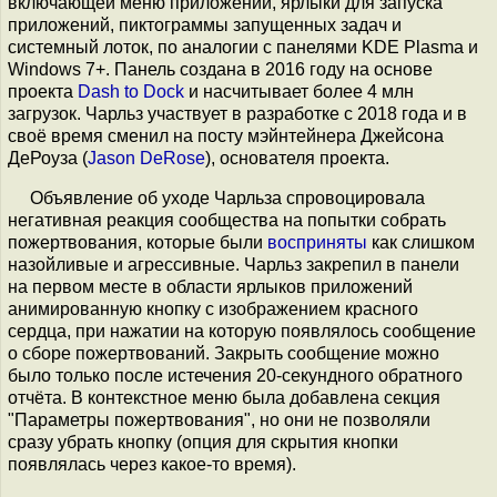
включающей меню приложений, ярлыки для запуска
приложений, пиктограммы запущенных задач и
системный лоток, по аналогии с панелями KDE Plasma и
Windows 7+. Панель создана в 2016 году на основе
проекта
Dash to Dock
и насчитывает более 4 млн
загрузок. Чарльз участвует в разработке с 2018 года и в
своё время сменил на посту мэйнтейнера Джейсона
ДеРоуза (
Jason DeRose
), основателя проекта.
Объявление об уходе Чарльза спровоцировала
негативная реакция сообщества на попытки собрать
пожертвования, которые были
восприняты
как слишком
назойливые и агрессивные. Чарльз закрепил в панели
на первом месте в области ярлыков приложений
анимированную кнопку с изображением красного
сердца, при нажатии на которую появлялось сообщение
о сборе пожертвований. Закрыть сообщение можно
было только после истечения 20-секундного обратного
отчёта. В контекстное меню была добавлена секция
"Параметры пожертвования", но они не позволяли
сразу убрать кнопку (опция для скрытия кнопки
появлялась через какое-то время).