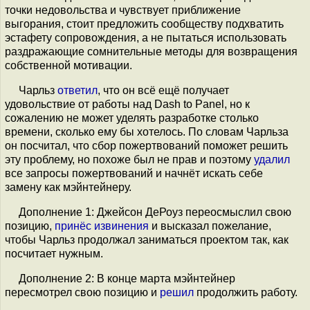
точки недовольства и чувствует приближение
выгорания, стоит предложить сообществу подхватить
эстафету сопровождения, а не пытаться использовать
раздражающие сомнительные методы для возвращения
собственной мотивации.
Чарльз
ответил
, что он всё ещё получает
удовольствие от работы над Dash to Panel, но к
сожалению не может уделять разработке столько
времени, сколько ему бы хотелось. По словам Чарльза
он посчитал, что сбор пожертвований поможет решить
эту проблему, но похоже был не прав и поэтому
удалил
все запросы пожертвований и начнёт искать себе
замену как мэйнтейнеру.
Дополнение 1: Джейсон ДеРоуз переосмыслил свою
позицию,
принёс извинения
и высказал пожелание,
чтобы Чарльз продолжал заниматься проектом так, как
посчитает нужным.
Дополнение 2: В конце марта мэйнтейнер
пересмотрел свою позицию и
решил
продолжить работу.