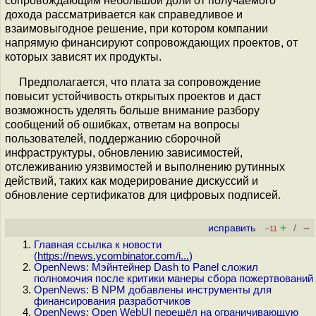
сопровождающим небольшой доли от получаемого
дохода рассматривается как справедливое и
взаимовыгодное решение, при котором компании
напрямую финансируют сопровождающих проектов, от
которых зависят их продукты.
Предполагается, что плата за сопровождение
повысит устойчивость открытых проектов и даст
возможность уделять больше внимание разбору
сообщений об ошибках, ответам на вопросы
пользователей, поддержанию сборочной
инфраструктуры, обновлению зависимостей,
отслеживанию уязвимостей и выполнению рутинных
действий, таких как модерирование дискуссий и
обновление сертификатов для цифровых подписей.
+
–
исправить
/
–11
Главная ссылка к новости
(
https://news.ycombinator.com/i...
)
OpenNews: Мэйнтейнер Dash to Panel сложил
полномочия после критики манеры сбора пожертвований
OpenNews: В NPM добавлены инструменты для
финансирования разработчиков
OpenNews: Open WebUI перешёл на ограничивающую