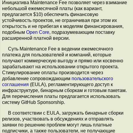
Инициатива Maintenance Fee позволяет через взимание
небольшой ежемесячной платы (как вариант,
предлагается $10) обеспечить финансовую
устойчивость проектов, не ограничивая при этом их
открытость и не прибегая к моделям финансирования,
подобным
Open Core
, подразумевающим поставку
расширенной платной версии.
Суть Maintenance Fee в ведении ежемесячного
платежа для пользователей и компаний, которые
получают коммерческую выгоду и прямо или косвенно
зарабатывают на использовании открытого проекта.
Стимулирование оплаты производится через
добавление сопровождающим
пользовательского
соглашения
(EULA), регламентирующего доступ к
инфраструктуре, бинарным сборкам и готовым пакетам.
Для перечисления платы предлагается использовать
систему GitHub Sponsorship.
В соответствии с EULA, загружать бинарные сборки
релизов, участвовать в обсуждениях и отправлять
заявки по решению проблем могут лишь платные
подписчики, а также пользователи, не получающие