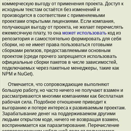
коммерческую выгоду от применения проекта. Доступ к
исходным текстам остаётся без изменений и
производится в соответствии с применяемыми
проектами открытыми лицензиями. Если компания,
получающая выгоду от проекта, не желает перечислять
ежемесячную плату, то она
может использовать
код из
репозитория и самостоятельно формировать для себя
сборки, но не имеет права пользоваться готовыми
сборками релизов, предоставляемыми основным
проектом (среди прочего запрещается использовать
официальные сборки пакетов в числе зависимостей,
подключаемых через пакетные менеджеры, такие как
NPM и NuGet).
Отмечается, что сопровождающие выполняют
большую работу, но часто ничего не получают взамен и
рассматриваются многими компаниями как бесплатная
рабочая сила. Подобное отношение приводит к
выгоранию и потере интереса к развиваемым проектам.
Зарабатывание денег на поддерживаемом другими
людьми открытом коде, ничего не возвращая взамен,
воспринимается как паразитирование. Перечисление