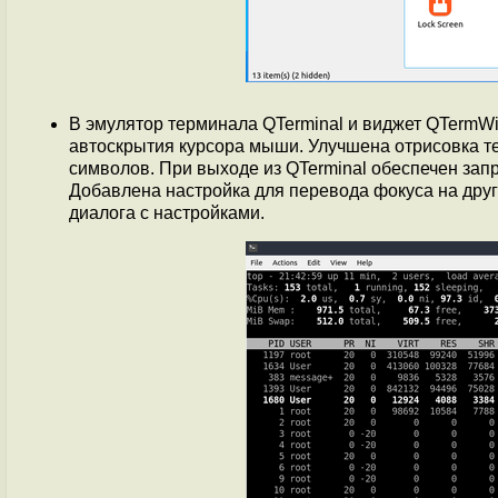
В эмулятор терминала QTerminal и виджет QTermWi
автоскрытия курсора мыши. Улучшена отрисовка 
символов. При выходе из QTerminal обеспечен зап
Добавлена настройка для перевода фокуса на друг
диалога с настройками.