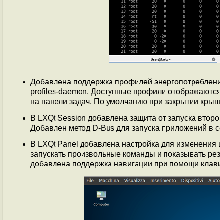
Добавлена поддержка профилей энергопотребления
profiles-daemon. Доступные профили отображаются
на панели задач. По умолчанию при закрытии крыш
В LXQt Session добавлена защита от запуска второг
Добавлен метод D-Bus для запуска приложений в с
В LXQt Panel добавлена настройка для изменения ц
запускать произвольные команды и показывать рез
добавлена поддержка навигации при помощи кла