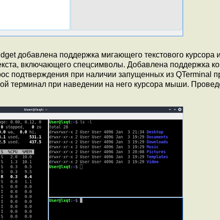
dget добавлена поддержка мигающего текстового курсора 
текста, включающего спецсимволы. Добавлена поддержка к
рос подтверждения при наличии запущенных из QTerminal п
ой терминал при наведении на него курсора мыши. Провед