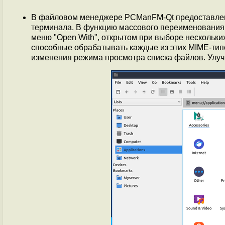
В файловом менеджере PCManFM-Qt предоставлена
терминала. В функцию массового переименования 
меню "Open With", открытом при выборе нескольк
способные обрабатывать каждые из этих MIME-тип
изменения режима просмотра списка файлов. Улуч