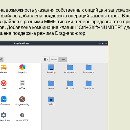
 возможность указания собственных опций для запуска э
файлов добавлена поддержка операций замены строк. В к
их файлов с разными MIME-типами, теперь предлагаются пр
ов. Добавлена комбинация клавиш "Ctrl+Shift+NUMBER" дл
шена поддержка режима Drag-and-drop.