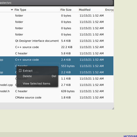
испра