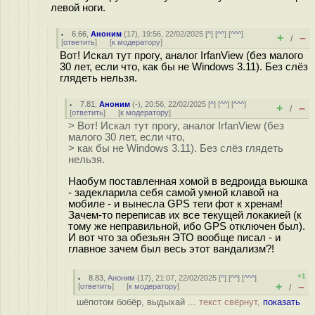
левой ноги.
6.66
,
Аноним
(
17
), 19:56, 22/02/2025 [
^
] [
^^
] [
^^^
]
+
–
/
[
ответить
]
[
к модератору
]
Вот! Искал тут прогу, аналог IrfanView (без малого
30 лет, если что, как бы не Windows 3.11). Без слёз
глядеть нельзя.
7.81
,
Аноним
(
-
), 20:56, 22/02/2025 [
^
] [
^^
] [
^^^
]
+
–
/
[
ответить
]
[
к модератору
]
> Вот! Искал тут прогу, аналог IrfanView (без
малого 30 лет, если что,
> как бы не Windows 3.11). Без слёз глядеть
нельзя.
Наобум поставленная хомой в ведроида вьюшка
- задекларила себя самой умной клавой на
мобиле - и вынесла GPS теги фот к хренам!
Зачем-то переписав их все текущей локакией (к
тому же неправильной, ибо GPS отключен был).
И вот что за обезьян ЭТО вообще писал - и
главное зачем был весь этот вандализм?!
+1
8.83
,
Аноним
(
17
), 21:07, 22/02/2025 [
^
] [
^^
] [
^^^
]
+
–
[
ответить
]
[
к модератору
]
/
шёпотом бобёр, выдыхай ...
текст свёрнут,
показать