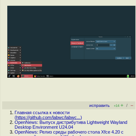
+
–
исправить
/
+14
Главная ссылка к новости
(
https://github.com/labwc/labwc...
)
OpenNews: Выпуск дистрибутива Lightweight Wayland
Desktop Environment U24.04
OpenNews: Релиз среды рабочего стола Xfce 4.20 c