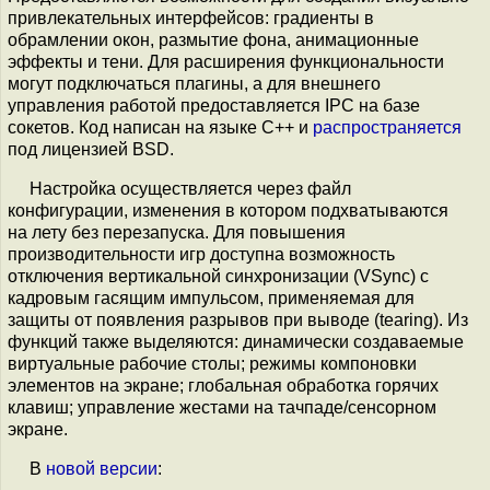
привлекательных интерфейсов: градиенты в
обрамлении окон, размытие фона, анимационные
эффекты и тени. Для расширения функциональности
могут подключаться плагины, а для внешнего
управления работой предоставляется IPC на базе
сокетов. Код написан на языке С++ и
распространяется
под лицензией BSD.
Настройка осуществляется через файл
конфигурации, изменения в котором подхватываются
на лету без перезапуска. Для повышения
производительности игр доступна возможность
отключения вертикальной синхронизации (VSync) с
кадровым гасящим импульсом, применяемая для
защиты от появления разрывов при выводе (tearing). Из
функций также выделяются: динамически создаваемые
виртуальные рабочие столы; режимы компоновки
элементов на экране; глобальная обработка горячих
клавиш; управление жестами на тачпаде/сенсорном
экране.
В
новой версии
: