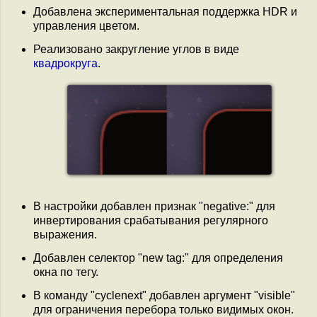
Добавлена экспериментальная поддержка HDR и
управления цветом.
Реализовано закругление углов в виде
квадрокруга
.
В настройки добавлен признак "negative:" для
инвертирования срабатывания регулярного
выражения.
Добавлен селектор "new tag:" для определения
окна по тегу.
В команду "cyclenext" добавлен аргумент "visible"
для ограничения перебора только видимых окон.