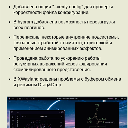
Добавлена опция "--verify-config" для проверки
корректности файла конфигурации.
В hyprpm добавлена возможность перезагрузки
всех плагинов.
Переписаны некоторые внутренние подсистемы,
связанные с работой с памятью, отрисовкой и
применением анимированных эффектов.
Проведена работа по ускорению работы
регулярных выражений через кэширования
скомпилированного представления.
В XWayland решены проблемы с буфером обмена
и режимом Drag&Drop.