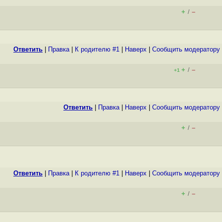
+
–
/
Ответить
|
Правка
|
К родителю #1
|
Наверх
|
Cообщить модератору
+
–
/
+1
Ответить
|
Правка
|
Наверх
|
Cообщить модератору
+
–
/
Ответить
|
Правка
|
К родителю #1
|
Наверх
|
Cообщить модератору
+
–
/