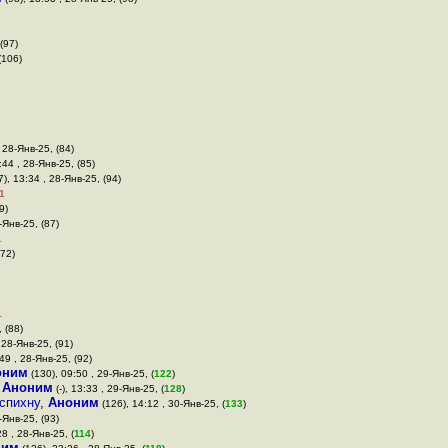
(97)
(106)
, 28-Янв-25, (84)
1:44 , 28-Янв-25, (85)
7), 13:34 , 28-Янв-25, (94)
1
9)
-Янв-25, (87)
1
(72)
1
, (88)
 28-Янв-25, (91)
:49 , 28-Янв-25, (92)
оним
(130), 09:50 , 29-Янв-25, (
122
)
,
Аноним
(-), 13:33 , 29-Янв-25, (
128
)
 спихну
,
Аноним
(126), 14:12 , 30-Янв-25, (
133
)
-Янв-25, (93)
28 , 28-Янв-25, (
114
)
ним