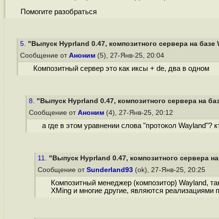
Помогите разобраться
5.
"Выпуск Hyprland 0.47, композитного сервера на базе 
Сообщение от
Аноним
(5), 27-Янв-25, 20:04
Композитный сервер это как иксы + de, два в одном
8.
"Выпуск Hyprland 0.47, композитного сервера на ба
Сообщение от
Аноним
(4), 27-Янв-25, 20:12
а где в этом уравнении слова "протокол Wayland"? 
11.
"Выпуск Hyprland 0.47, композитного сервера на
Сообщение от
Sunderland93
(ok), 27-Янв-25, 20:25
Композитный менеджер (композитор) Wayland, тако
XMing и многие другие, являются реализациями п