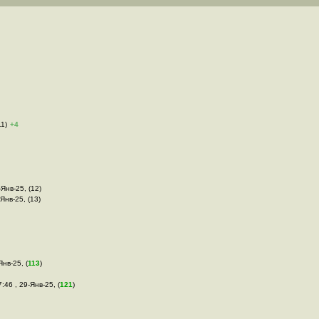
11)
+4
-Янв-25, (12)
-Янв-25, (13)
Янв-25, (
113
)
7:46 , 29-Янв-25, (
121
)