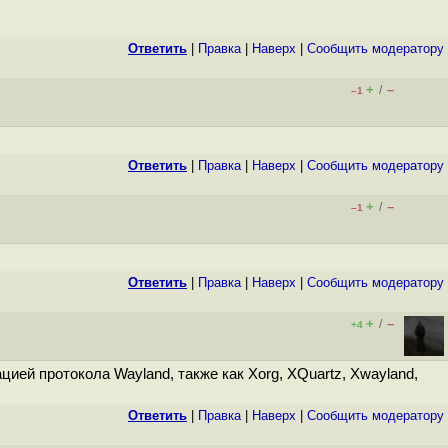
Ответить
|
Правка
|
Наверх
|
Cообщить модератору
+
–
/
–1
Ответить
|
Правка
|
Наверх
|
Cообщить модератору
+
–
/
–1
Ответить
|
Правка
|
Наверх
|
Cообщить модератору
+
–
/
+4
цией протокола Wayland, также как Xorg, XQuartz, Xwayland,
Ответить
|
Правка
|
Наверх
|
Cообщить модератору