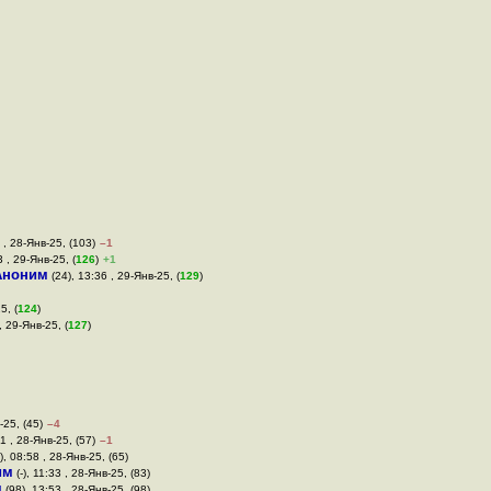
 , 28-Янв-25, (103)
–1
 , 29-Янв-25, (
126
)
+1
Аноним
(24), 13:36 , 29-Янв-25, (
129
)
5, (
124
)
, 29-Янв-25, (
127
)
-25, (45)
–4
1 , 28-Янв-25, (57)
–1
), 08:58 , 28-Янв-25, (65)
им
(-), 11:33 , 28-Янв-25, (83)
м
(98), 13:53 , 28-Янв-25, (98)