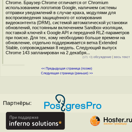
Chrome. Браузер Chrome отличается от Chromium
использованием логотипов Google, наличием системы
отправки уведомлений в случае краха, модулями для
воспроизведения защищённого от копирования
видеоконтента (DRM), системой автоматической установки
обновлений, постоянным включением Sandbox-изоляции,
поставкой ключей к Google API и передачей RLZ-параметров
при поиске. Для тех, кому необходимо больше времени на
обновление, отдельно поддерживается ветка Extended
Stable, сопровождаемая 8 недель. Следующий выпуск
Chrome 143 запланирован на 2 декабря...
обсуждение
|
весь текст
(171 +3)
<< Предыдущая страница (позже)
Следующая страница (раньше) >>
Партнёры: