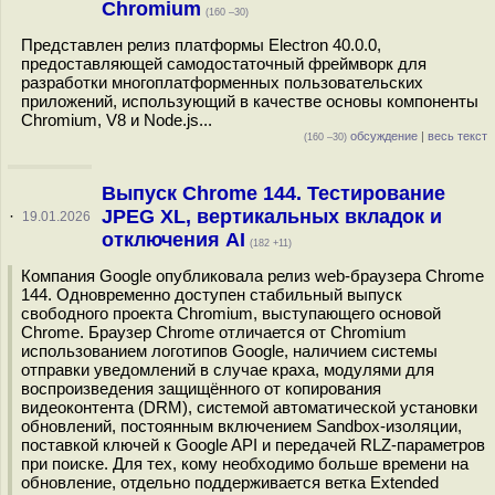
Chromium
(160 –30)
Представлен релиз платформы Electron 40.0.0,
предоставляющей самодостаточный фреймворк для
разработки многоплатформенных пользовательских
приложений, использующий в качестве основы компоненты
Chromium, V8 и Node.js...
обсуждение
|
весь текст
(160 –30)
Выпуск Chrome 144. Тестирование
JPEG XL, вертикальных вкладок и
·
19.01.2026
отключения AI
(182 +11)
Компания Google опубликовала релиз web-браузера Chrome
144. Одновременно доступен стабильный выпуск
свободного проекта Chromium, выступающего основой
Chrome. Браузер Chrome отличается от Chromium
использованием логотипов Google, наличием системы
отправки уведомлений в случае краха, модулями для
воспроизведения защищённого от копирования
видеоконтента (DRM), системой автоматической установки
обновлений, постоянным включением Sandbox-изоляции,
поставкой ключей к Google API и передачей RLZ-параметров
при поиске. Для тех, кому необходимо больше времени на
обновление, отдельно поддерживается ветка Extended