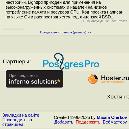
настройки. Lighttpd пригоден для применения на
высоконагруженных системах и нацелен на низкое
потребление памяти и ресурсов CPU. Код проекта написан
на языке Си и распространяется под лицензией BSD...
обсуждение
|
весь текст
(12 +20)
Следующая страница (раньше) >>
Партнёры:
Хостинг:
Закладки на сайте
Created 1996-2026 by
Maxim Chirkov
Проследить за
Добавить
,
Поддержать
,
Вебмастеру
страницей