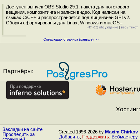
Доступен выпуск OBS Studio 29.1, пакета для потокового
вещания, композитинга и записи видео. Код написан на
языках C/C++ и распространяется под лицензией GPLv2.
Сборки сформированы для Linux, Windows и macOS...
обсуждение
|
весь текст
(47 +25)
Следующая страница (раньше) >>
Партнёры:
Хостинг:
Закладки на сайте
Created 1996-2026 by
Maxim Chirkov
Проследить за
Добавить
,
Поддержать
,
Вебмастеру
страницей