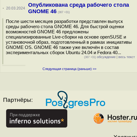
Опубликована среда рабочего стола
·
20.03.2024
GNOME 46
(367 +31)
После шести месяцев разработки представлен выпуск
среды рабочего стола GNOME 46. Для быстрой оценки
возможностей GNOME 46 предложены
специализированные Live-сборки на основе openSUSE и
установочной образ, подготовленный в рамках инициативы
GNOME OS. GNOME 46 также уже включён в состав
экспериментальных сборок Ubuntu 24.04 и Fedora 40...
обсуждение
|
весь текст
(367 +31)
Следующая страница (раньше) >>
Партнёры: