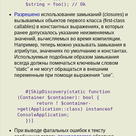
Разрешено
использование замыканий (closures) и
вызываемых объектов первого класса (first-class
callables) в константных выражениях, в которых
ранее допускалось указание неизменяемых
значений, вычисляемых во время компиляции.
Например, теперь можно указывать замыкания в
атрибутах, значениях по умолчанию и константах.
Используемые подобным образом замыкания
всегда должны помечаться ключевым словом
"static" и не могут обращаться в внешним
переменным при помощи выражения "use".
   #[SkipDiscovery(static function 
(Container $container): bool {

       return ! $container-
>get(Application::class) instanceof 
ConsoleApplication;

При выводе фатальных ошибок к тексту