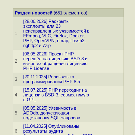
Раздел новостей
(651 элементов)
[28.06.2026] Раскрыты
эксплоиты для 23
неисправленных уязвимостей в
1
FFmpeg, VLC, Firefox, Docker,
PHP, OpenVPN, nmap, libssh2,
nghttp2 и 7zip
[06.05.2026] Проект PHP
перешёл на лицензию BSD-3 и
2
изъял из обращения лицензию
PHP License
[20.11.2025] Релиз языка
3
программирования PHP 8.5
[15.07.2025] PHP переходит на
4
лицензию BSD-3, совместимую
с GPL
[05.05.2025] Уязвимость в
5
ADOdb, допускающая
подстановку SQL-запросов
[11.04.2025] Опубликованы
6
результаты аудита