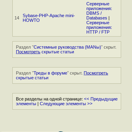
Серверные
приложения:
DBMS /
Sybase-PHP-Apache mini-
14
Databases
|
HOWTO
Серверные
приложения:
HTTP / FTP
Раздел "
Системные руководства (MANы)
" скрыт.
Посмотреть
скрытые статьи
Раздел "
Треды в форуме
" скрыт.
Посмотреть
скрытые статьи
Все разделы на одной странице:
<< Предыдущие
элементы
|
Следующие элементы >>