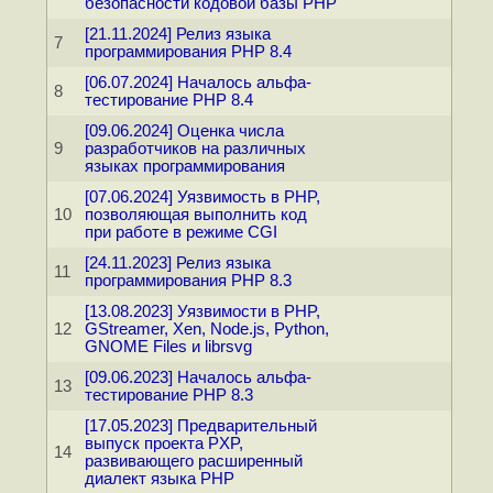
безопасности кодовой базы PHP
[21.11.2024] Релиз языка
7
программирования PHP 8.4
[06.07.2024] Началось альфа-
8
тестирование PHP 8.4
[09.06.2024] Оценка числа
9
разработчиков на различных
языках программирования
[07.06.2024] Уязвимость в PHP,
10
позволяющая выполнить код
при работе в режиме CGI
[24.11.2023] Релиз языка
11
программирования PHP 8.3
[13.08.2023] Уязвимости в PHP,
12
GStreamer, Xen, Node.js, Python,
GNOME Files и librsvg
[09.06.2023] Началось альфа-
13
тестирование PHP 8.3
[17.05.2023] Предварительный
выпуск проекта PXP,
14
развивающего расширенный
диалект языка PHP