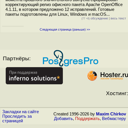
корректирующий релиз офисного пакета Apache OpenOffice
4.1.11, в котором предложено 12 исправлений. Готовые
пакеты подготовлены для Linux, Windows и macOS...
обсуждение
|
весь текст
(77 +8)
Следующая страница (раньше) >>
Партнёры:
Хостинг:
Закладки на сайте
Created 1996-2026 by
Maxim Chirkov
Проследить за
Добавить
,
Поддержать
,
Вебмастеру
страницей