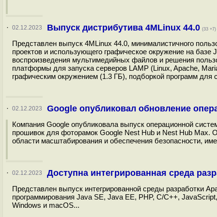
Выпуск дистрибутива 4MLinux 44.0
·
02.12.2023
(33 +7)
Представлен выпуск 4MLinux 44.0, минималистичного польз
проектов и использующего графическое окружение на базе J
воспроизведения мультимедийных файлов и решения пользов
платформы для запуска серверов LAMP (Linux, Apache, Maria
графическим окружением (1.3 ГБ), подборкой программ для с
Google опубликовал обновление опер
·
02.12.2023
Компания Google опубликовала выпуск операционной систем
прошивок для фоторамок Google Nest Hub и Nest Hub Max. О
области масштабирования и обеспечения безопасности, име
Доступна интегрированная среда разр
·
02.12.2023
Представлен выпуск интегрированной среды разработки Apa
программирования Java SE, Java EE, PHP, C/C++, JavaScript,
Windows и macOS...