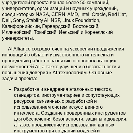
учредителей проекта вошло более 50 компаний,
университетов, организаций и научных учреждений,
среди которых NASA, CERN, AMD, Intel, Oracle, Red Hat,
Dell, Sony, Stability AI, NSF, Linux Foundation,
Калифорнийский, Гарвардский, Бостонский,
Иллинойский, Токийский, Йельский и Корнеллский
университеты.
AI Alliance сосредоточен на ускорении продвижения
инноваций в области искусственного интеллекта и
проведении работ по развитию основополагающих
возможностей AI, а также улучшению безопасности и
повышения доверия к AI-технологиям. Основные
задачи проекта:
Разработка и внедрения эталонных текстов,
стандартов, инструментариев и сопутствующих
ресурсов, связанных с разработкой и
использованием систем искусственного
интеллекта. Создание проверенных инструментов
для обеспечения безопасности, защиты и доверия,
а также продвижение использования данных
инструментов при создании моделей и