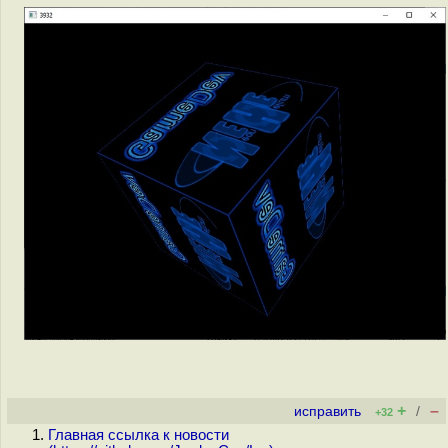
+
–
исправить
/
+32
Главная ссылка к новости