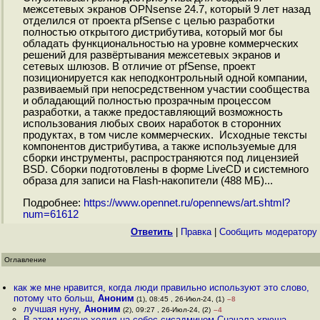
межсетевых экранов OPNsense 24.7, который 9 лет назад
отделился от проекта pfSense с целью разработки
полностью открытого дистрибутива, который мог бы
обладать функциональностью на уровне коммерческих
решений для развёртывания межсетевых экранов и
сетевых шлюзов. В отличие от pfSense, проект
позиционируется как неподконтрольный одной компании,
развиваемый при непосредственном участии сообщества
и обладающий полностью прозрачным процессом
разработки, а также предоставляющий возможность
использования любых своих наработок в сторонних
продуктах, в том числе коммерческих. Исходные тексты
компонентов дистрибутива, а также используемые для
сборки инструменты, распространяются под лицензией
BSD. Сборки подготовлены в форме LiveCD и системного
образа для записи на Flash-накопители (488 МБ)...
Подробнее:
https://www.opennet.ru/opennews/art.shtml?
num=61612
Ответить
|
Правка
|
Cообщить модератору
Оглавление
как же мне нравится, когда люди правильно используют это слово,
потому что больш
,
Аноним
(1), 08:45 , 26-Июл-24, (1)
–8
лучшая нуну
,
Аноним
(2), 09:27 , 26-Июл-24, (2)
–4
В этом месяце ходил на собес сисадмином Сначала хрюша