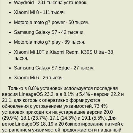
Waydroid - 231 тысяча установок.
Xiaomi Mi 8 - 111 тысяч.
Motorola moto g7 power - 50 тысяч.
Samsung Galaxy S7 - 42 тысячи.
Motorola moto g7 play - 39 тысяч.
Xiaomi Mi 10T и Xiaomi Redmi K30S Ultra - 38
тысяч.
Samsung Galaxy S7 Edge - 27 тысяч.
Xiaomi Mi 6 - 26 тысяч.
Только в 8.8% установок используется последняя
версия LineageOS 23.2, а в 8.1% и 5.4% - версии 22.2 и
21.1, для которых оперативно формируются
обновления с устранением уязвимостей. 73.4%
установок приходится на устаревшие версии 20.0
(29.9%), 18.1 (23.7%), 17.1 (14.3%) и 19.1 (5.5%). Для
веток LineageOS 18, 19 и 20 бэкпортирование патчей с
устранением уязвимостей продолжается и на данный