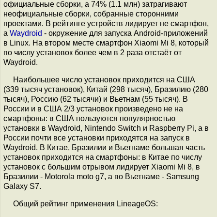
официальные сборки, а 74% (1.1 млн) затрагивают
неофициальные сборки, собранные сторонними
проектами. В рейтинге устройств лидирует не смартфон,
а
Waydroid
- окружение для запуска Android-приложений
в Linux. На втором месте смартфон Xiaomi Mi 8, который
по числу установок более чем в 2 раза отстаёт от
Waydroid.
Наибольшее число установок приходится на США
(339 тысяч установок), Китай (298 тысяч), Бразилию (280
тысяч), Россию (62 тысячи) и Вьетнам (55 тысяч). В
России и в США 2/3 установок произведено не на
смартфоны: в США пользуются популярностью
установки в Waydroid, Nintendo Switch и Raspberry Pi, а в
России почти все установки приходятся на запуск в
Waydroid. В Китае, Бразилии и Вьетнаме большая часть
установок приходится на смартфоны: в Китае по числу
установок с большим отрывом лидирует Xiaomi Mi 8, в
Бразилии - Motorola moto g7, а во Вьетнаме - Samsung
Galaxy S7.
Общий рейтинг применения LineageOS: