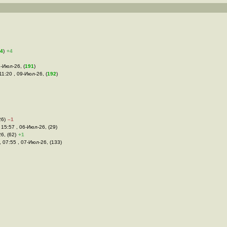
4
)
+4
8-Июл-26, (
191
)
11:20 , 09-Июл-26, (
192
)
26)
–1
 15:57 , 06-Июл-26, (29)
6, (62)
+1
, 07:55 , 07-Июл-26, (133)