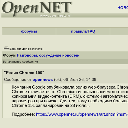
НОВ
форумы
правила/FAQ
Вариант для распечатки
Форум
Разговоры, обсуждение новостей
Изначальное сообщение
"Релиз Chrome 150"
Сообщение от
opennews
(ok), 06-Июл-26, 14:38
Компания Google опубликовала релиз web-браузера Chro
Chrome отличается от Chromium использованием логотип
копирования видеоконтента (DRM), системой автоматичес
параметров при поиске. Для тех, кому необходимо больш
Chrome 151 запланирован на 28 июля...
Подробнее:
https://www.opennet.ru/opennews/art.shtml?nu