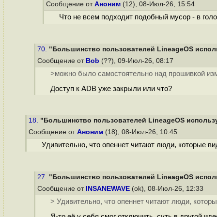
Сообщение от
Аноним
(12), 08-Июл-26, 15:54
Что не всем подходит подобный мусор - в гол
70.
"Большинство пользователей LineageOS исполь
Сообщение от
Bob
(??), 09-Июл-26, 08:17
>можно было самостоятельно над прошивкой из
Доступ к ADB уже закрыли или что?
18.
"Большинство пользователей LineageOS использу
Сообщение от
Аноним
(18), 08-Июл-26, 10:45
Удивительно, что опеннет читают люди, которые ви
27.
"Большинство пользователей LineageOS исполь
Сообщение от
INSANEWAVE
(ok), 08-Июл-26, 12:33
> Удивительно, что опеннет читают люди, которы
Я-то её у себя смог отключить, суть в другой и