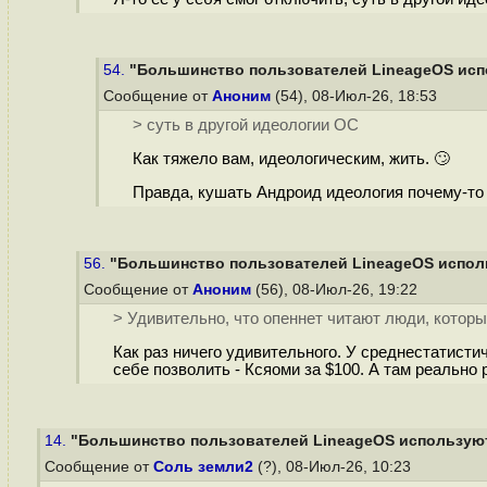
54.
"Большинство пользователей LineageOS испо
Сообщение от
Аноним
(54), 08-Июл-26, 18:53
> суть в другой идеологии ОС
Как тяжело вам, идеологическим, жить. 🙄
Правда, кушать Андроид идеология почему-то 
56.
"Большинство пользователей LineageOS исполь
Сообщение от
Аноним
(56), 08-Июл-26, 19:22
> Удивительно, что опеннет читают люди, которы
Как раз ничего удивительного. У среднестатисти
себе позволить - Ксяоми за $100. А там реально
14.
"Большинство пользователей LineageOS используют 
Сообщение от
Соль земли2
(?), 08-Июл-26, 10:23