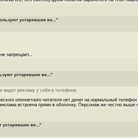
льзуют устаревшие ве..."
не запрещает...
зуют устаревшие ве..."
е видят рекламу у себя в телефоне.
ческого опеннетного читателя нет денег на нормальный телефон 
 реклама встроена прямо в оболочку. Персонаж же честно выше н
устаревшие ве..."