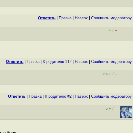
Ответить
|
Правка
|
Наверх
|
Cообщить модератору
+
–
/
Ответить
|
Правка
|
К родителю #12
|
Наверх
|
Cообщить модератору
+
–
/
+15
Ответить
|
Правка
|
К родителю #2
|
Наверх
|
Cообщить модератору
+
–
/
–2
нюю йену