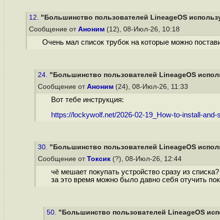
12.
"Большинство пользователей LineageOS использу
Сообщение от
Аноним
(12), 08-Июл-26, 10:18
Очень мал список трубок на которые можно постав
24.
"Большинство пользователей LineageOS исполь
Сообщение от
Аноним
(24), 08-Июл-26, 11:33
Вот тебе инструкция:
https://lockywolf.net/2026-02-19_How-to-install-and-st
30.
"Большинство пользователей LineageOS исполь
Сообщение от
Токсик
(?), 08-Июл-26, 12:44
чё мешает покупать устройство сразу из списка?
за это время можно было давно себя отучить по
50.
"Большинство пользователей LineageOS испо