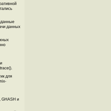
еративной
стались
 данные
ачи данных
ёжных
нно
ти
race().
ик для
nix-
, GHASH и