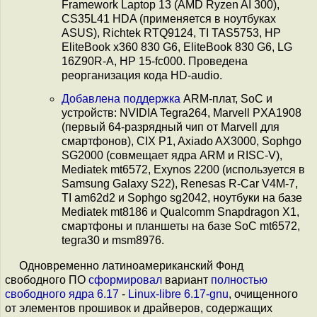
Framework Laptop 13 (AMD Ryzen AI 300),
CS35L41 HDA (применяется в ноутбуках
ASUS), Richtek RTQ9124, TI TAS5753, HP
EliteBook x360 830 G6, EliteBook 830 G6, LG
16Z90R-A, HP 15-fc000. Проведена
реорганизация кода HD-audio.
Добавлена
поддержка
ARM-плат, SoC и
устройств: NVIDIA Tegra264, Marvell PXA1908
(первый 64-разрядный чип от Marvell для
смартфонов), CIX P1, Axiado AX3000, Sophgo
SG2000 (совмещает ядра ARM и RISC-V),
Mediatek mt6572, Exynos 2200 (используется в
Samsung Galaxy S22), Renesas R-Car V4M-7,
TI am62d2 и Sophgo sg2042, ноутбуки на базе
Mediatek mt8186 и Qualcomm Snapdragon X1,
смартфоны и планшеты на базе SoC mt6572,
tegra30 и msm8976.
Одновременно латиноамериканский Фонд
свободного ПО
сформировал
вариант
полностью
свободного ядра 6.17
-
Linux-libre 6.17-gnu
, очищенного
от элементов прошивок и драйверов, содержащих