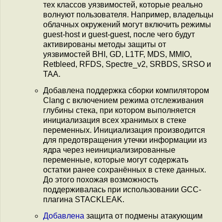
тех классов уязвимостей, которые реально
волнуют пользователя. Например, владельцы
облачных окружений могут включить режимы
guest-host и guest-guest, после чего будут
активированы методы защиты от
уязвимостей BHI, GD, L1TF, MDS, MMIO,
Retbleed, RFDS, Spectre_v2, SRBDS, SRSO и
TAA.
Добавлена поддержка сборки компилятором
Clang с включением режима отслеживания
глубины стека, при котором выполняется
инициализация всех хранимых в стеке
переменных. Инициализация производится
для предотвращения утечки информации из
ядра через неинициализированные
переменные, которые могут содержать
остатки ранее сохранённых в стеке данных.
До этого похожая возможность
поддерживалась при использовании GCC-
плагина STACKLEAK.
Добавлена
защита от подмены атакующим