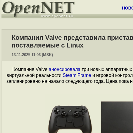
НОВ
Компания Valve представила пристав
поставляемые с Linux
13.11.2025 11:06 (MSK)
Компания Valve
анонсировала
три новых аппаратных 
виртуальной реальности
Steam Frame
и игровой контро
запланировано на начало следующего года. Цена пока н