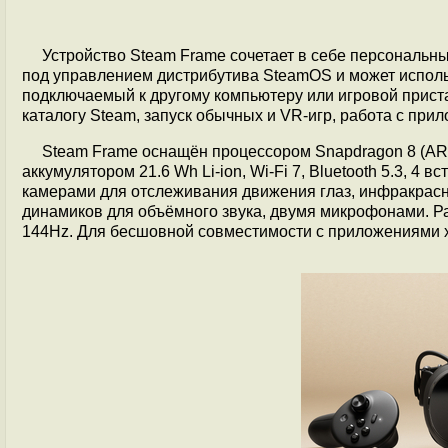
Устройство Steam Frame сочетает в себе персональн
под управлением дистрибутива SteamOS и может использ
подключаемый к другому компьютеру или игровой прист
каталогу Steam, запуск обычных и VR-игр, работа с при
Steam Frame оснащён процессором Snapdragon 8 (ARM
аккумулятором 21.6 Wh Li-ion, Wi-Fi 7, Bluetooth 5.3, 
камерами для отслеживания движения глаз, инфракрасн
динамиков для объёмного звука, двумя микрофонами. Ра
144Hz. Для бесшовной совместимости с приложениями 