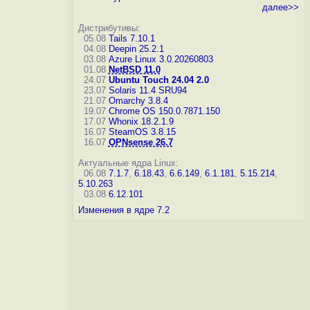
далее>>
Дистрибутивы:
05.08
Tails 7.10.1
04.08
Deepin 25.2.1
03.08
Azure Linux 3.0.20260803
01.08
NetBSD 11.0
24.07
Ubuntu Touch 24.04 2.0
23.07
Solaris 11.4 SRU94
21.07
Omarchy 3.8.4
19.07
Chrome OS 150.0.7871.150
17.07
Whonix 18.2.1.9
16.07
SteamOS 3.8.15
16.07
OPNsense 26.7
Актуальные ядра Linux:
06.08
7.1.7
,
6.18.43
,
6.6.149
,
6.1.181
,
5.15.214
,
5.10.263
03.08
6.12.101
Изменения в ядре 7.2