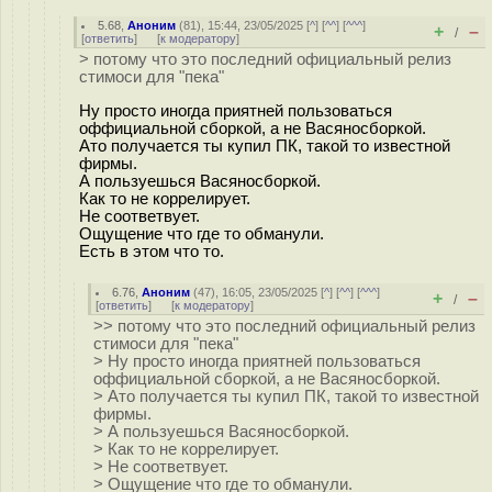
5.68
,
Аноним
(
81
), 15:44, 23/05/2025 [
^
] [
^^
] [
^^^
]
+
–
/
[
ответить
]
[
к модератору
]
> потому что это последний официальный релиз
стимоси для "пека"
Ну просто иногда приятней пользоваться
оффициальной сборкой, а не Васяносборкой.
Ато получается ты купил ПК, такой то известной
фирмы.
А пользуешься Васяносборкой.
Как то не коррелирует.
Не соответвует.
Ощущение что где то обманули.
Есть в этом что то.
6.76
,
Аноним
(
47
), 16:05, 23/05/2025 [
^
] [
^^
] [
^^^
]
+
–
/
[
ответить
]
[
к модератору
]
>> потому что это последний официальный релиз
стимоси для "пека"
> Ну просто иногда приятней пользоваться
оффициальной сборкой, а не Васяносборкой.
> Ато получается ты купил ПК, такой то известной
фирмы.
> А пользуешься Васяносборкой.
> Как то не коррелирует.
> Не соответвует.
> Ощущение что где то обманули.