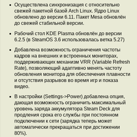
Осуществлена синхронизация с относительно
свежей пакетной базой Arch Linux. Ядро Linux
обновлено до версии 6.11. Пакет Mesa обновлён
до свежей стабильной версии.
Рабочий стол KDE Plasma обновлён до версии
6.2.5 (в SteamOS 3.6 использовалась ветка 5.27)
Добавлена возможность ограничения частоты
кадров на внешних и встроенных мониторах,
поддерживающих механизм VRR (Variable Refresh
Rate), позволяющий адаптивно менять частоту
обновления монитора для обеспечения плавности
и отсутствия разрывов во время игр и показа
видео.
В настройки (Settings->Power) добавлена опция,
дающая возможность ограничить максимальный
уровень заряда аккумулятора Steam Deck для
продления срока его службы при постоянном
подключении к сети (зарядка теперь может
автоматически прекращаться при достижении
80%).