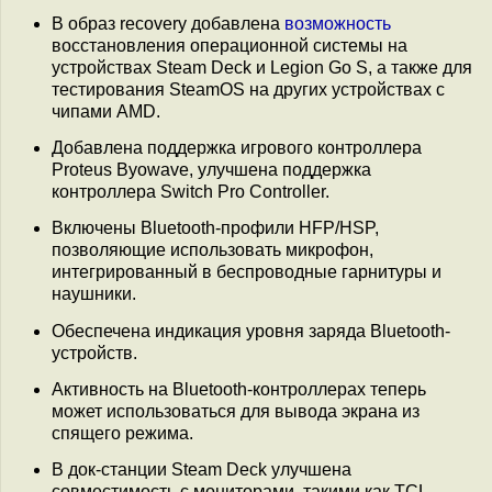
В образ recovery добавлена
возможность
восстановления операционной системы на
устройствах Steam Deck и Legion Go S, а также для
тестирования SteamOS на других устройствах с
чипами AMD.
Добавлена поддержка игрового контроллера
Proteus Byowave, улучшена поддержка
контроллера Switch Pro Controller.
Включены Bluetooth-профили HFP/HSP,
позволяющие использовать микрофон,
интегрированный в беспроводные гарнитуры и
наушники.
Обеспечена индикация уровня заряда Bluetooth-
устройств.
Активность на Bluetooth-контроллерах теперь
может использоваться для вывода экрана из
спящего режима.
В док-станции Steam Deck улучшена
совместимость с мониторами, такими как TCL