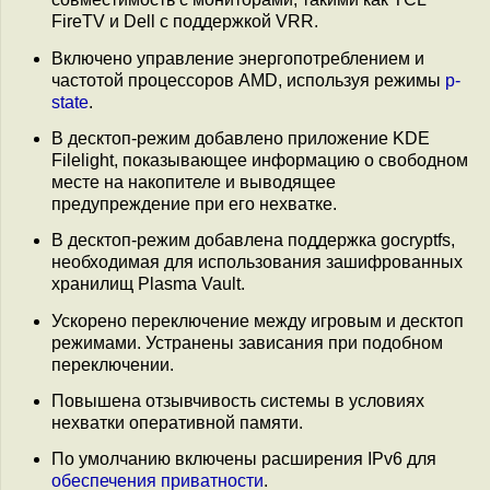
FireTV и Dell с поддержкой VRR.
Включено управление энергопотреблением и
частотой процессоров AMD, используя режимы
p-
state
.
В десктоп-режим добавлено приложение KDE
Filelight, показывающее информацию о свободном
месте на накопителе и выводящее
предупреждение при его нехватке.
В десктоп-режим добавлена поддержка gocryptfs,
необходимая для использования зашифрованных
хранилищ Plasma Vault.
Ускорено переключение между игровым и десктоп
режимами. Устранены зависания при подобном
переключении.
Повышена отзывчивость системы в условиях
нехватки оперативной памяти.
По умолчанию включены расширения IPv6 для
обеспечения приватности
.