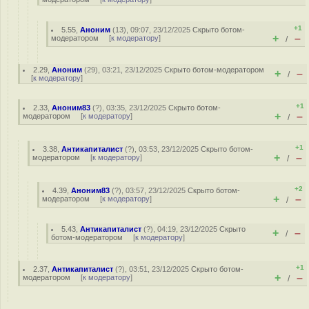
+1
5.55
,
Аноним
(
13
), 09:07, 23/12/2025
Скрыто ботом-
+
–
модератором
[
к модератору
]
/
2.29
,
Аноним
(
29
), 03:21, 23/12/2025
Скрыто ботом-модератором
+
–
/
[
к модератору
]
+1
2.33
,
Аноним83
(
?
), 03:35, 23/12/2025
Скрыто ботом-
+
–
модератором
[
к модератору
]
/
+1
3.38
,
Антикапиталист
(
?
), 03:53, 23/12/2025
Скрыто ботом-
+
–
модератором
[
к модератору
]
/
+2
4.39
,
Аноним83
(
?
), 03:57, 23/12/2025
Скрыто ботом-
+
–
модератором
[
к модератору
]
/
5.43
,
Антикапиталист
(
?
), 04:19, 23/12/2025
Скрыто
+
–
/
ботом-модератором
[
к модератору
]
+1
2.37
,
Антикапиталист
(
?
), 03:51, 23/12/2025
Скрыто ботом-
+
–
модератором
[
к модератору
]
/