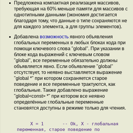
Предложена компактная реализация массивов,
требующая на 60% меньше памяти для массивов с
однотипными данными (экономия достигается
благодаря тому, что данные о типе сохраняются не
для каждого элемента, а для группы элементов).
Добавлена
возможность
явного объявления
глобальных переменных в любых блоках кода при
помощи ключевого слова "global". При указании в
блоке кода выражений с ключевым словом
"global", все переменные обязательно должны
объявляется явно. Если объявление "global"
отсутствует, то неявно выставляется выражение
"global *" при котором сохраняется старое
поведение и все переменные трактуются, как
глобальные. Также добавлено выражение
"global<const> *" при котором все неявно
определённые глобальные переменные
становятся доступны в режиме только для чтения.
     X = 1       -- Ok, X - глобальная 
переменная, старое поведение по 