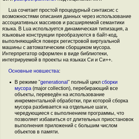
Lua сочетает простой процедурный синтаксис с
возможностями описания данных через использование
ассоциативных массивов и расширяемой семантики
языка. В Lua используется динамическая типизация, а
языковые конструкции преобразуются в байт-код,
выполняющийся поверх регистровой виртуальной
машины с автоматическим сборщиком мусора.
Интерпретатор оформлен в виде библиотеки,
интегрируемой в проекты на языках Си и Си++.
Основные
новшества
:
В режиме "
generational
" полный цикл
сборки
мусора
(major collection), перебирающий все
объекты, переведён на использование
инкрементальной обработки, при которой сборка
мусора разбивается на отдельные шаги,
чередующиеся с выполнением программы, что
позволяет избавиться от длительных приостановок
выполнения приложений с большим числом
объектов в памяти.