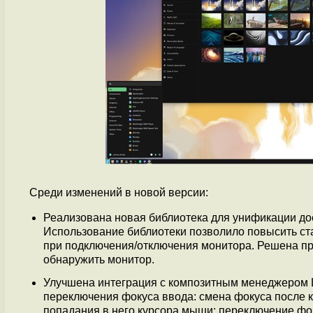
Среди изменений в новой версии:
Реализована новая библиотека для унификации до
Использование библиотеки позволило повысить ст
при подключения/отключения монитора. Решена пр
обнаружить монитор.
Улучшена интеграция с композитным менеджером L
переключения фокуса ввода: смена фокуса после к
попадания в него курсора мыши; переключение фок