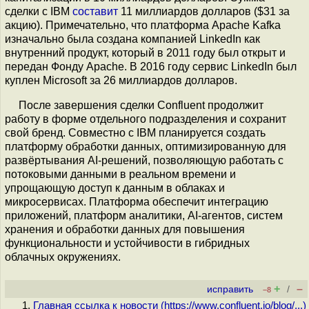
сделки с IBM
составит
11 миллиардов долларов ($31 за
акцию). Примечательно, что платформа Apache Kafka
изначально была создана компанией LinkedIn как
внутренний продукт, который в 2011 году был открыт и
передан Фонду Apache. В 2016 году сервис LinkedIn был
куплен Microsoft за 26 миллиардов долларов.
После завершения сделки Confluent продолжит
работу в форме отдельного подразделения и сохранит
свой бренд. Совместно с IBM планируется создать
платформу обработки данных, оптимизированную для
развёртывания AI-решений, позволяющую работать с
потоковыми данными в реальном времени и
упрощающую доступ к данным в облаках и
микросервисах. Платформа обеспечит интеграцию
приложений, платформ аналитики, AI‑агентов, систем
хранения и обработки данных для повышения
функциональности и устойчивости в гибридных
облачных окружениях.
+
–
исправить
/
–8
Главная ссылка к новости (
https://www.confluent.io/blog/...
)