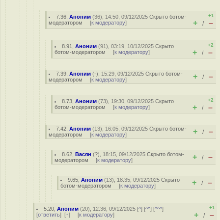
+1
7.36
,
Аноним
(
36
), 14:50, 09/12/2025
Скрыто ботом-
+
–
модератором
[
к модератору
]
/
+2
8.91
,
Аноним
(
91
), 03:19, 10/12/2025
Скрыто
+
–
ботом-модератором
[
к модератору
]
/
7.39
,
Аноним
(
-
), 15:29, 09/12/2025
Скрыто ботом-
+
–
/
модератором
[
к модератору
]
+2
8.73
,
Аноним
(
73
), 19:30, 09/12/2025
Скрыто
+
–
ботом-модератором
[
к модератору
]
/
7.42
,
Аноним
(
13
), 16:05, 09/12/2025
Скрыто ботом-
+
–
/
модератором
[
к модератору
]
8.62
,
Васян
(
?
), 18:15, 09/12/2025
Скрыто ботом-
+
–
/
модератором
[
к модератору
]
9.65
,
Аноним
(
13
), 18:35, 09/12/2025
Скрыто
+
–
/
ботом-модератором
[
к модератору
]
+1
5.20
,
Аноним
(
20
), 12:36, 09/12/2025 [
^
] [
^^
] [
^^^
]
+
–
[
ответить
]
[
↑
] [
к модератору
]
/