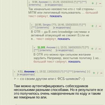
9.94
,
Аноним
(
-
), 15:29, 15/03/2015 [
^
] [
^^
] [
^^^
]
+
–
/
[
ответить
]
[
к модератору
]
Так изначально неизвестно кто с той стороны -
MITM или легитимный пользователь ...
большой
текст свёрнут,
показать
10.95
,
Sergey
(
??
), 16:46, 15/03/2015 [
^
] [
^^
]
+
–
/
[
^^^
] [
ответить
]
[
к модератору
]
В OTR -- да В zero knowledge системах и
активный атакующий не сможет Если не
я...
текст свёрнут,
показать
11.103
,
Аноним
(
-
), 13:31, 16/03/2015 [
^
] [
^^
]
+
–
/
[
^^^
] [
ответить
]
[
к модератору
]
В OTR это можно при сильном желании
зарубить Например, вкостылив политику 1 ко...
большой текст свёрнут,
показать
4.51
,
Аноним
(
-
), 19:32, 13/03/2015 [
^
] [
^^
] [
^^^
] [
ответить
]
[
↑
]
+
–
/
[
к модератору
]
> -- со своим другом или с ФСБ-шником? :-)
Там можно аутентифицировать собеседников
несколькими разными способами. Но в результате все
это получилось очень навороченным по коду и таким
же геморным по апи.