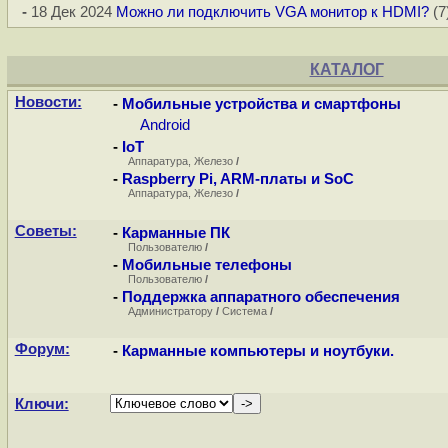
-
18 Дек 2024
Можно ли подключить VGA монитор к HDMI?
(7
КАТАЛОГ
Новости:
-
Мобильные устройства и смартфоны
Android
-
IoT
Аппаратура, Железо
/
-
Raspberry Pi, ARM-платы и SoC
Аппаратура, Железо
/
Советы:
-
Карманные ПК
Пользователю
/
-
Мобильные телефоны
Пользователю
/
-
Поддержка аппаратного обеспечения
Администратору
/
Система
/
Форум:
-
Карманные компьютеры и ноутбуки.
Ключи: