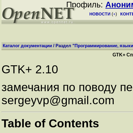
Профиль:
Анони
НОВОСТИ
(
+
)
КОНТ
Каталог документации
/ Раздел "
Программирование, язык
GTK+ Сп
GTK+ 2.10
замечания по поводу п
sergeyvp@gmail.com
Table of Contents