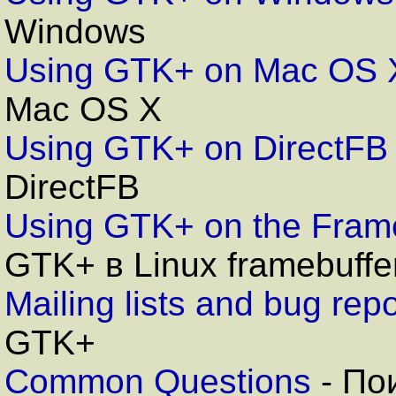
Windows
Using GTK+ on Mac OS 
Mac OS X
Using GTK+ on DirectFB
DirectFB
Using GTK+ on the Fram
GTK+ в
Linux framebuffe
Mailing lists and bug repo
GTK+
Common Questions
-
Пои