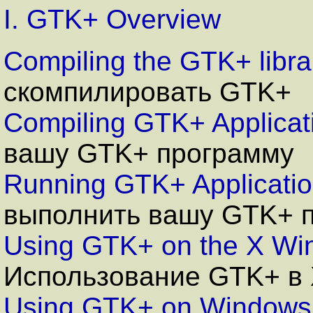
I. GTK+ Overview
Compiling the GTK+ libra
скомпилировать GTK+
Compiling GTK+ Applicat
вашу GTK+ программу
Running GTK+ Applicati
выполнить вашу GTK+ 
Using GTK+ on the X W
И
спользование GTK+ в
Using GTK+ on Windows