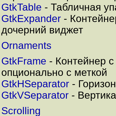
GtkTable
- Табличная уп
GtkExpander
- Контейне
дочерний виджет
Ornaments
GtkFrame
- Контейнер с
опционально с меткой
GtkHSeparator
- Горизо
GtkVSeparator
- Вертик
Scrolling