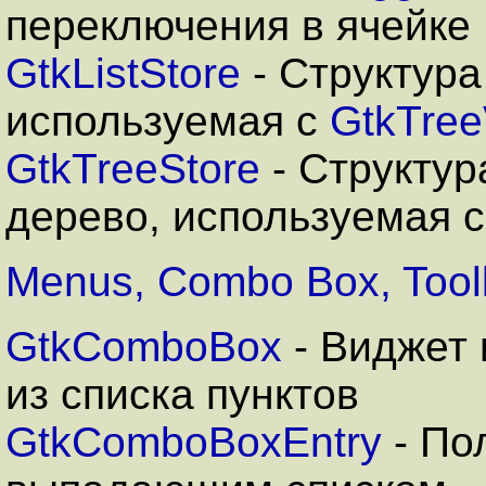
переключения в ячейке
GtkListStore
- Структура
используемая с
GtkTree
GtkTreeStore
- Структур
дерево, используемая 
Menus, Combo Box, Tool
GtkComboBox
- Виджет
из списка пунктов
GtkComboBoxEntry
- По