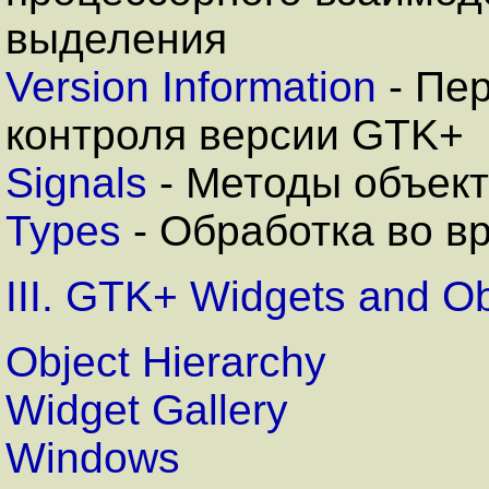
выделения
Version Information
- Пе
контроля версии GTK+
Signals
- Методы объект
Types
- Обработка во в
III. GTK+ Widgets and Ob
Object Hierarchy
Widget Gallery
Windows