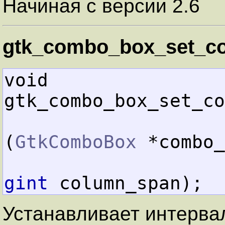
Начиная с версии 2.6
gtk_combo_box_set_co
void        
gtk_combo_box_set_co
(
GtkComboBox
 *combo_
gint
 column_span);
Устанавливает интерва