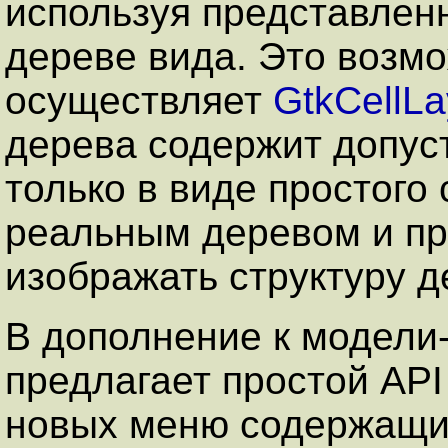
используя представленн
дереве вида. Это возм
осуществляет
GtkCellLa
дерева содержит допус
только в виде простого 
реальным деревом и пр
изображать структуру д
В дополнение к модели
предлагает простой API
новых меню содержащих