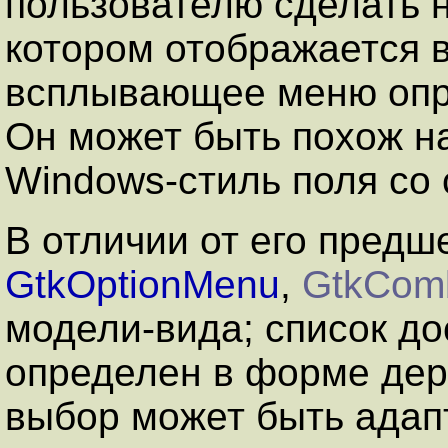
пользователю сделать 
котором отображается 
всплывающее меню опр
Он может быть похож н
Windows-стиль поля со 
В отличии от его пред
GtkOptionMenu
,
GtkCom
модели-вида; список д
определен в форме де
выбор может быть адап