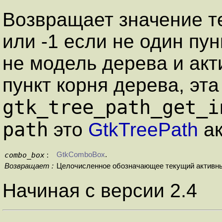
Возвращает значение те
или -1 если не один пун
не модель дерева и акт
пункт корня дерева, эт
gtk_tree_path_get_i
path
это
GtkTreePath
ак
combo_box
GtkComboBox
.
:
Возвращает :
Целочисленное обозначающее текущий активный 
Начиная с версии 2.4