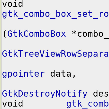
void        
gtk_combo_box_set_ro
(
GtkComboBox
 *combo_
GtkTreeViewRowSepara
gpointer
 data,

GtkDestroyNotify
 des
void        
gtk_comb