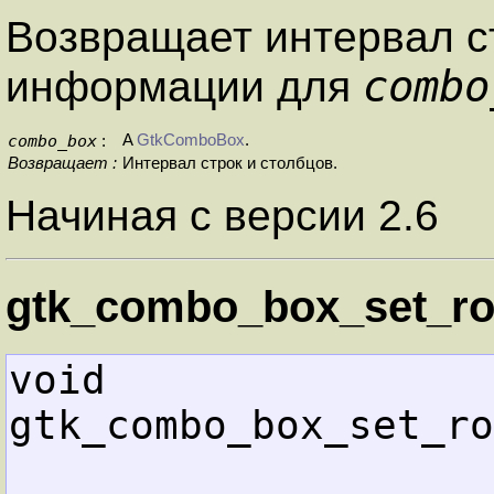
Возвращает интервал с
combo
информации для
combo_box
A
GtkComboBox
.
:
Возвращает :
Интервал строк и столбцов.
Начиная с версии 2.6
gtk_combo_box_set_ro
void        
gtk_combo_box_set_ro