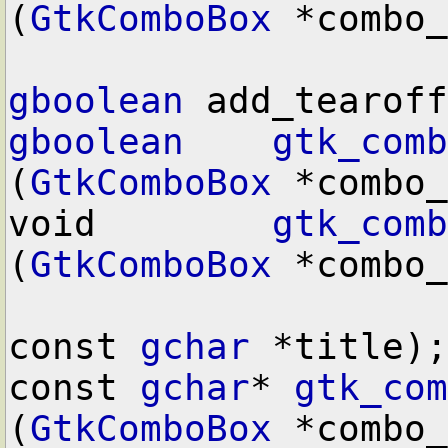
(
GtkComboBox
 *combo_
gboolean
gboolean
gtk_comb
(
GtkComboBox
 *combo_
void        
gtk_comb
(
GtkComboBox
 *combo_
const 
gchar
 *title);

const 
gchar
* 
gtk_com
(
GtkComboBox
 *combo_