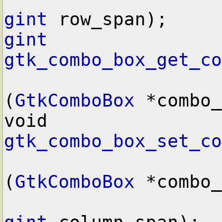
gint
gint
gtk_combo_box_get_co
(
GtkComboBox
 *combo_
void        
gtk_combo_box_set_co
(
GtkComboBox
 *combo_