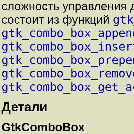
сложность управления 
gtk
состоит из функций
gtk_combo_box_appen
gtk_combo_box_inser
gtk_combo_box_prepe
gtk_combo_box_remov
gtk_combo_box_get_a
Детали
GtkComboBox