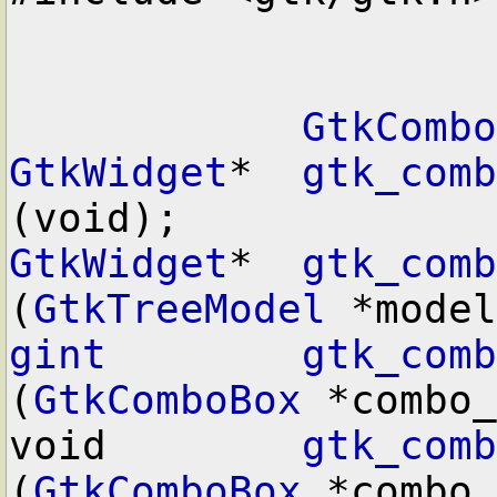
GtkCombo
GtkWidget
*  
gtk_comb
GtkWidget
*  
gtk_comb
(
GtkTreeModel
gint
gtk_comb
(
GtkComboBox
 *combo_
void        
gtk_comb
(
GtkComboBox
 *combo_