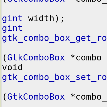
gint
gint
gtk_combo_box_get_ro
(
GtkComboBox
 *combo_
void        
gtk_combo_box_set_ro
(
GtkComboBox
 *combo_