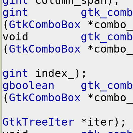
gint
gint
gtk_comb
(
GtkComboBox
 *combo_
void        
gtk_comb
(
GtkComboBox
 *combo_
gint
gboolean
gtk_comb
(
GtkComboBox
 *combo_
GtkTreeIter
 *iter);
