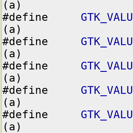
(a)

#define     
GTK_VALU
(a)

#define     
GTK_VALU
(a)

#define     
GTK_VALU
(a)

#define     
GTK_VALU
(a)

#define     
GTK_VALU
(a)
