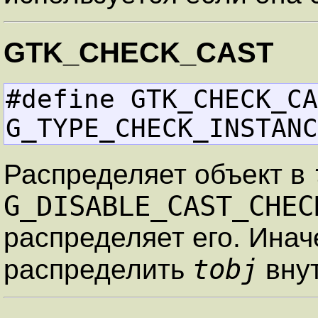
GTK_CHECK_CAST
#define GTK_CHECK_CAST       
G_TYPE_CHECK_INSTANC
Распределяет объект в
G_DISABLE_CAST_CHEC
распределяет его. Ина
tobj
распределить
вну