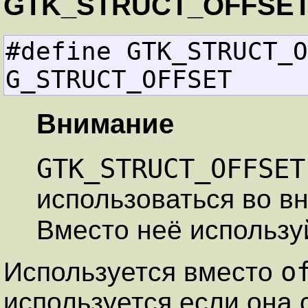
GTK_STRUCT_OFFSE
#define GTK_STRUCT_OFFSET
G_STRUCT_OFFSET
Внимание
GTK_STRUCT_OFFSET
использоваться во в
Вместо неё использ
o
Используется вместо
используется если она 