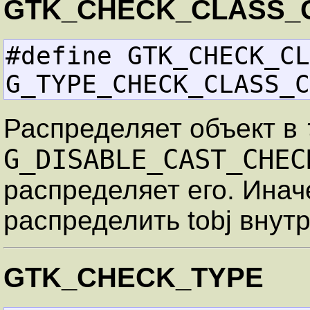
GTK_CHECK_CLASS_
#define GTK_CHECK_CLAS
G_TYPE_CHECK_CLASS_C
Распределяет объект в
G_DISABLE_CAST_CHEC
распределяет его. Ина
распределить tobj внутр
GTK_CHECK_TYPE