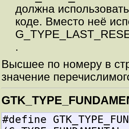
должна использовать
коде. Вместо неё ис
G_TYPE_LAST_RESE
.
Высшее по номеру в ст
значение перечислимого
GTK_TYPE_FUNDAME
#define GTK_TYPE_FUNDAMEN