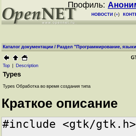
Профиль:
Анони
НОВОСТИ
(
+
)
КОНТ
Каталог документации
/
Раздел "Программирование, языки
G
Top
|
Description
Types
Types Обработка во время создания типа
Краткое описание
#include <gtk/gtk.h>