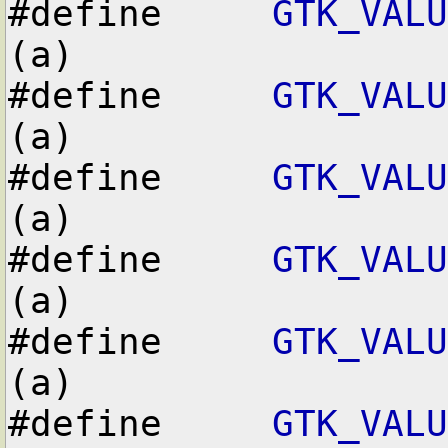
#define     
GTK_VALU
(a)

#define     
GTK_VALU
(a)

#define     
GTK_VALU
(a)

#define     
GTK_VALU
(a)

#define     
GTK_VALU
(a)

#define     
GTK_VALU