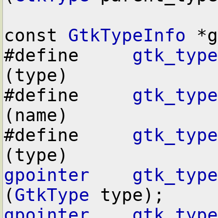
const 
GtkTypeInfo
 *g
#define     
gtk_type
(type)

#define     
gtk_type
(name)

#define     
gtk_type
gpointer
gtk_type
(
GtkType
gpointer
gtk_type