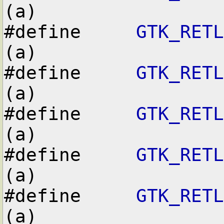
(a)

#define     
GTK_RETL
(a)

#define     
GTK_RETL
(a)

#define     
GTK_RETL
(a)

#define     
GTK_RETL
(a)

#define     
GTK_RETL
(a)
