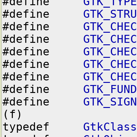
#define     
GTK_TYPE
#define     
GTK_STRU
#define     
GTK_CHEC
#define     
GTK_CHEC
#define     
GTK_CHEC
#define     
GTK_CHEC
#define     
GTK_CHEC
#define     
GTK_FUND
#define     
GTK_SIGN
(f)

typedef     
GtkClass