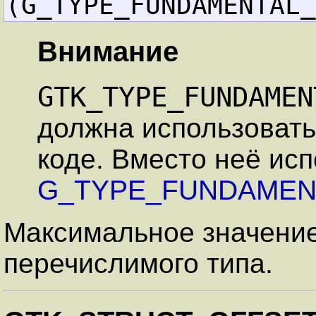
(G_TYPE_FUNDAMENTAL_
Внимание
GTK_TYPE_FUNDAMEN
должна использовать
коде. Вместо неё ис
G_TYPE_FUNDAMEN
Максимальное значени
перечислимого типа.