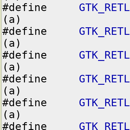
#define     
GTK_RETL
(a)

#define     
GTK_RETL
(a)

#define     
GTK_RETL
(a)

#define     
GTK_RETL
(a)

#define     
GTK_RETL
(a)

#define     
GTK_RETL