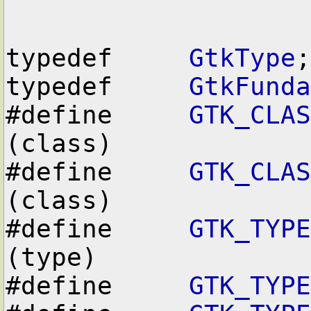
typedef     
GtkType
;

typedef     
GtkFunda
#define     
GTK_CLAS
(class)

#define     
GTK_CLAS
(class)

#define     
GTK_TYPE
(type)

#define     
GTK_TYPE